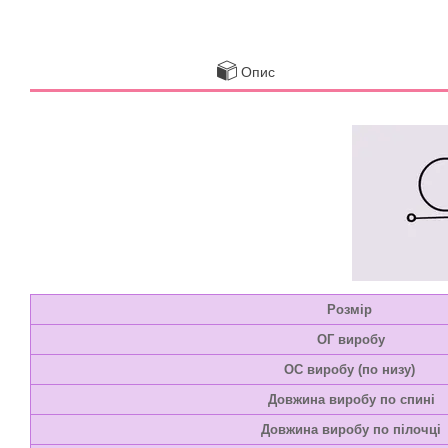
Опис
Розмір
ОГ виробу
ОС виробу (по низу)
Довжина виробу по спині
Довжина виробу по пілочці