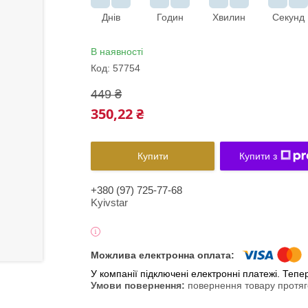
Днів
Годин
Хвилин
Секунд
В наявності
Код:
57754
449 ₴
350,22 ₴
Купити
Купити з
+380 (97) 725-77-68
Kyivstar
У компанії підключені електронні платежі. Теп
повернення товару протяг