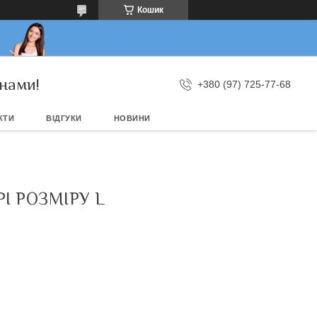
Кошик
нами!
+380 (97) 725-77-68
КТИ
ВІДГУКИ
НОВИНИ
І РОЗМІРУ L