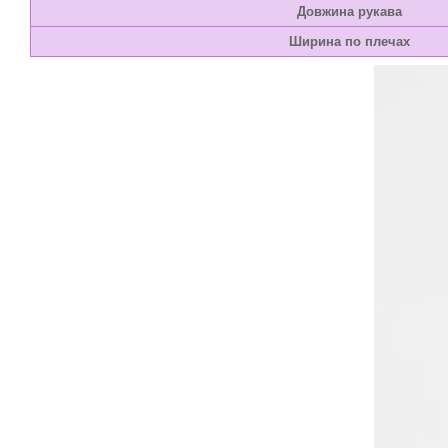
Довжина рукава
Ширина по плечах