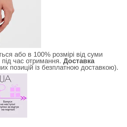
ься або в 100% розмірі від суми
 під час отримання.
Доставка
их позицій із безплатною доставкою).