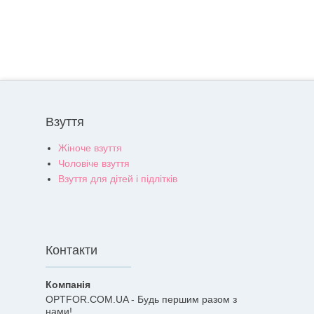
Взуття
Жіноче взуття
Чоловіче взуття
Взуття для дітей і підлітків
Контакти
OPTFOR.COM.UA - Будь першим разом з
нами!