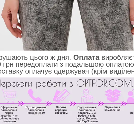
рушають цього ж дня.
Оплата
виробляєт
0
грн передоплати з подальшою оплатою
оставку оплачує одержувач (крім виділен