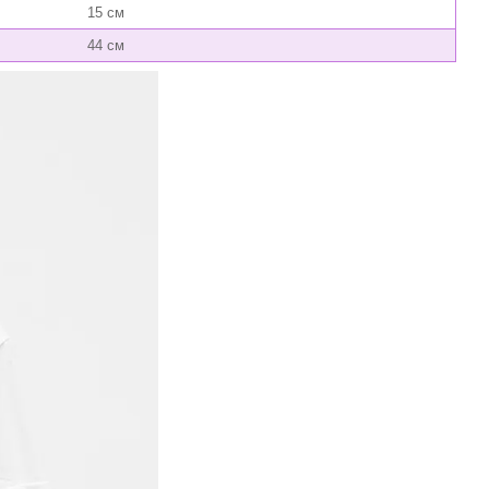
15 см
44 см