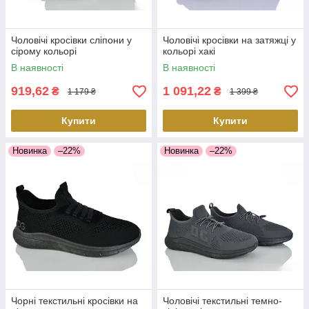
Чоловічі кросівки сліпони у
Чоловічі кросівки на затяжці у
сірому кольорі
кольорі хакі
В наявності
В наявності
919,62
1 091,22
₴
₴
1 179 ₴
1 399 ₴
Купити
Купити
Новинка
–22%
Новинка
–22%
Чорні текстильні кросівки на
Чоловічі текстильні темно-