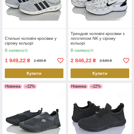
Трендові чоловічі кросівки з
Стильні чоловічі кросівки у
логотипом NK у сірому
сірому кольорі
кольорі
В наявності
В наявності
1 949,22
2 846,22
₴
₴
2 499 ₴
3 649 ₴
Купити
Купити
Новинка
–22%
Новинка
–22%