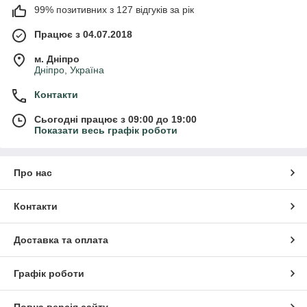
безкоштовною доставкою). Є
обмін
та
99% позитивних з 127 відгуків за рік
повернення
товару.
Працює з 04.07.2018
м. Дніпро
Дніпро, Україна
Контакти
Сьогодні працює з 09:00 до 19:00
Показати весь графік роботи
Про нас
Контакти
Доставка та оплата
Графік роботи
Повна версія сайту