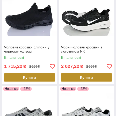
Чоловічі кросівки сліпони у
Чорні чоловічі кросівки з
чорному кольорі
логотипом NK
В наявності
В наявності
1 715,22
2 027,22
₴
₴
2 199 ₴
2 599 ₴
Купити
Купити
Новинка
–22%
Новинка
–22%