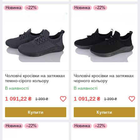
Новинка
–22%
Новинка
–22%
Чоловічі кросівки на затяжках
Чоловічі кросівки на затяжках
темно-сірого кольору
чорного кольору
В наявності
В наявності
1 091,22
1 091,22
₴
₴
1 399 ₴
1 399 ₴
Купити
Купити
Новинка
–22%
Новинка
–22%