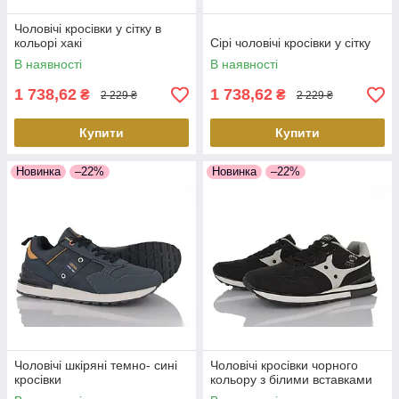
Чоловічі кросівки у сітку в
кольорі хакі
Сірі чоловічі кросівки у сітку
В наявності
В наявності
1 738,62
1 738,62
₴
₴
2 229 ₴
2 229 ₴
Купити
Купити
Новинка
–22%
Новинка
–22%
Чоловічі шкіряні темно- сині
Чоловічі кросівки чорного
кросівки
кольору з білими вставками