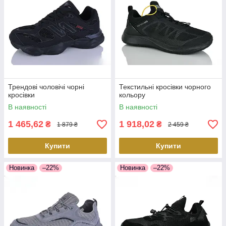
Трендові чоловічі чорні
Текстильні кросівки чорного
кросівки
кольору
В наявності
В наявності
1 465,62
1 918,02
₴
₴
1 879 ₴
2 459 ₴
Купити
Купити
Новинка
–22%
Новинка
–22%