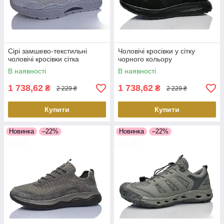
Сірі замшево-текстильні
Чоловічі кросівки у сітку
чоловічі кросівки сітка
чорного кольору
В наявності
В наявності
1 738,62
1 738,62
₴
₴
2 229 ₴
2 229 ₴
Купити
Купити
Новинка
–22%
Новинка
–22%