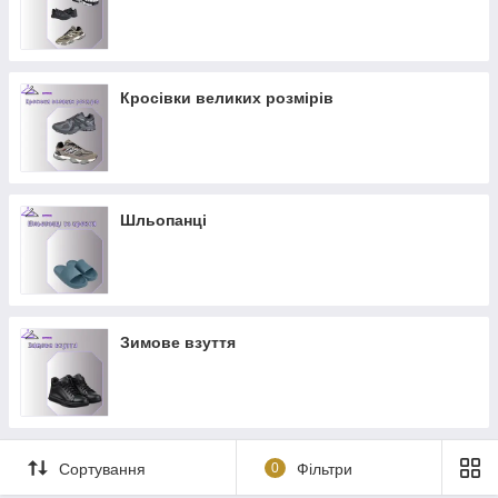
Кросівки великих розмірів
Шльопанці
Зимове взуття
Сортування
0
Фільтри