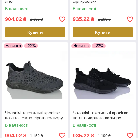
літо
сірі кросівки
В наявності
В наявності
904,02
935,22
₴
₴
1 159 ₴
1 199 ₴
Купити
Купити
Новинка
–22%
Новинка
–22%
Чоловічі текстильні кросівки
Чоловічі текстильні кросівки
на літо темно сірого кольору
на літо чорного кольору
В наявності
В наявності
904,02
935,22
₴
₴
1 159 ₴
1 199 ₴