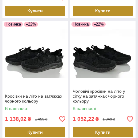
Купити
Купити
Новинка
–22%
Новинка
–22%
Чоловічі кросівки на літо у
Кросівки на літо на затяжках
сітку на затяжках чорного
чорного кольору
кольору
В наявності
В наявності
1 138,02
1 052,22
₴
₴
1 459 ₴
1 349 ₴
Купити
Купити