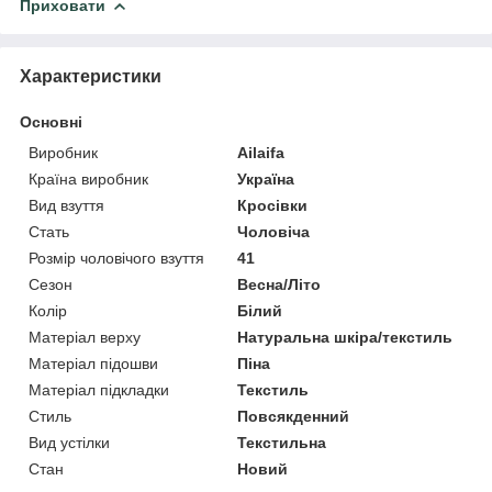
Приховати
Характеристики
Основні
Виробник
Ailaifa
Країна виробник
Україна
Вид взуття
Кросівки
Стать
Чоловіча
Розмір чоловічого взуття
41
Сезон
Весна/Літо
Колір
Білий
Матеріал верху
Натуральна шкіра/текстиль
Матеріал підошви
Піна
Матеріал підкладки
Текстиль
Стиль
Повсякденний
Вид устілки
Текстильна
Стан
Новий