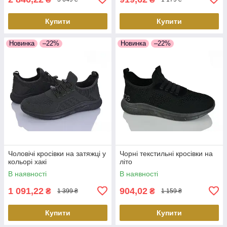
Купити
Купити
Новинка
–22%
Новинка
–22%
Чоловічі кросівки на затяжці у
Чорні текстильні кросівки на
кольорі хакі
літо
В наявності
В наявності
1 091,22
904,02
₴
₴
1 399 ₴
1 159 ₴
Купити
Купити