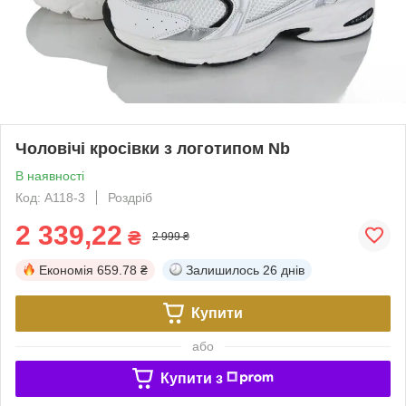
Чоловічі кросівки з логотипом Nb
В наявності
Код: A118-3
Роздріб
2 339,22
₴
2 999 ₴
Економія
659.78 ₴
Залишилось
26 днів
Купити
або
Купити з