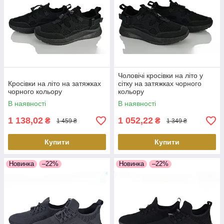
Чоловічі кросівки на літо у
Кросівки на літо на затяжках
сітку на затяжках чорного
чорного кольору
кольору
В наявності
В наявності
1 138,02
1 052,22
₴
₴
1 459 ₴
1 349 ₴
Купити
Купити
Новинка
–22%
Новинка
–22%