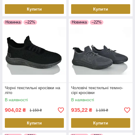
Купити
Купити
Новинка
–22%
Новинка
–22%
Чорні текстильні кросівки на
Чоловічі текстильні темно-
літо
сірі кросівки
В наявності
В наявності
904,02
935,22
₴
₴
1 159 ₴
1 199 ₴
Купити
Купити