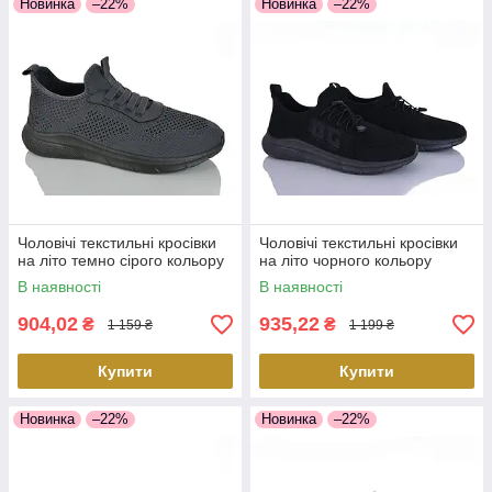
Новинка
–22%
Новинка
–22%
Чоловічі текстильні кросівки
Чоловічі текстильні кросівки
на літо темно сірого кольору
на літо чорного кольору
В наявності
В наявності
904,02
935,22
₴
₴
1 159 ₴
1 199 ₴
Купити
Купити
Новинка
–22%
Новинка
–22%