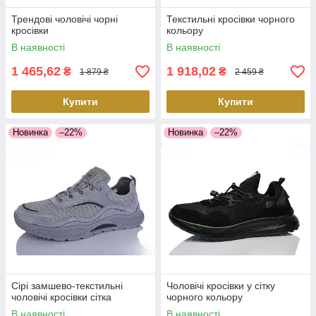
Трендові чоловічі чорні
Текстильні кросівки чорного
кросівки
кольору
В наявності
В наявності
1 465,62
1 918,02
₴
₴
1 879 ₴
2 459 ₴
Купити
Купити
Новинка
–22%
Новинка
–22%
Сірі замшево-текстильні
Чоловічі кросівки у сітку
чоловічі кросівки сітка
чорного кольору
В наявності
В наявності