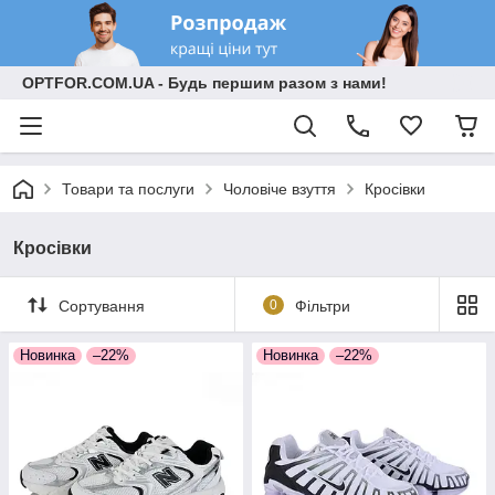
OPTFOR.COM.UA - Будь першим разом з нами!
Товари та послуги
Чоловіче взуття
Кросівки
Кросівки
Сортування
0
Фільтри
Новинка
–22%
Новинка
–22%