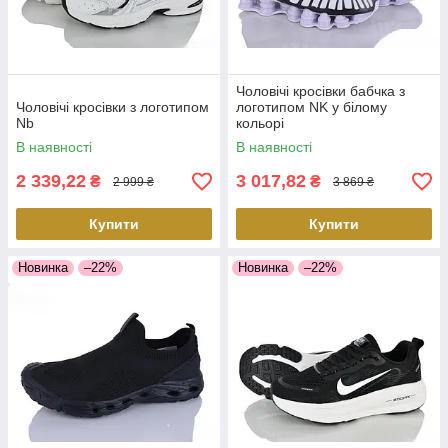
Чоловічі кросівки бабчка з
Чоловічі кросівки з логотипом
логотипом NK у білому
Nb
кольорі
В наявності
В наявності
2 339,22
3 017,82
₴
₴
2 999 ₴
3 869 ₴
Купити
Купити
Новинка
–22%
Новинка
–22%