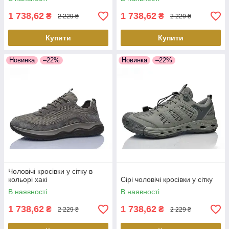
1 738,62
1 738,62
₴
₴
2 229 ₴
2 229 ₴
Купити
Купити
Новинка
–22%
Новинка
–22%
Чоловічі кросівки у сітку в
кольорі хакі
Сірі чоловічі кросівки у сітку
В наявності
В наявності
1 738,62
1 738,62
₴
₴
2 229 ₴
2 229 ₴