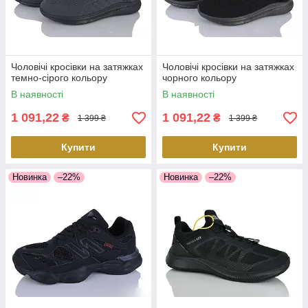
Чоловічі кросівки на затяжках
Чоловічі кросівки на затяжках
темно-сірого кольору
чорного кольору
В наявності
В наявності
1 091,22
1 091,22
₴
₴
1 399 ₴
1 399 ₴
Купити
Купити
Новинка
–22%
Новинка
–22%