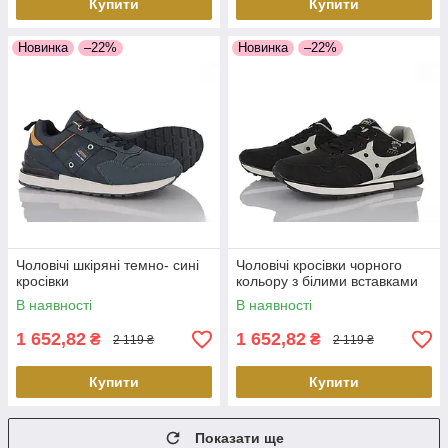
Купити
Купити
Новинка
–22%
Новинка
–22%
Чоловічі шкіряні темно- сині
Чоловічі кросівки чорного
кросівки
кольору з білими вставками
В наявності
В наявності
1 652,82
1 652,82
₴
₴
2 119 ₴
2 119 ₴
Купити
Купити
Показати ще