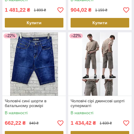
1 481,22
904,02
₴
₴
1 899 ₴
1 159 ₴
Купити
Купити
–22%
–22%
Чоловічі сині шорти в
Чоловічі сірі джинсові шорті
батальному розмірі
супермаггі
В наявності
В наявності
662,22
1 434,42
₴
₴
849 ₴
1 839 ₴