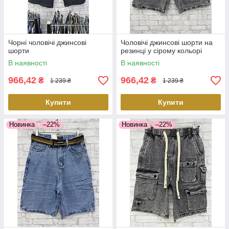
Чорні чоловічі джинсові
Чоловічі джинсові шорти на
шорти
резинці у сірому кольорі
В наявності
В наявності
966,42
966,42
₴
₴
1 239 ₴
1 239 ₴
Купити
Купити
Новинка
–22%
Новинка
–22%