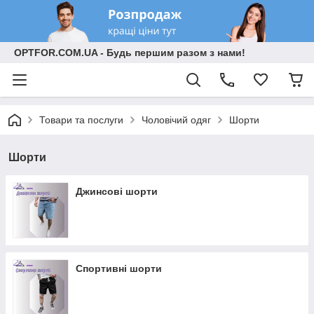
OPTFOR.COM.UA - Будь першим разом з нами!
Товари та послуги
Чоловічий одяг
Шорти
Шорти
Джинсові шорти
Спортивні шорти