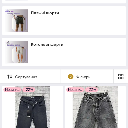
Пляжні шорти
Котонові шорти
Сортування
0
Фільтри
Новинка
–22%
Новинка
–22%