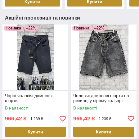
Купити
Купити
Акційні пропозиції та новинки
Новинка
–22%
Новинка
–22%
Чорні чоловічі джинсові
Чоловічі джинсові шорти на
шорти
резинці у сірому кольорі
В наявності
В наявності
966,42
966,42
₴
₴
1 239 ₴
1 239 ₴
Купити
Купити