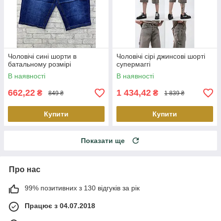
Чоловічі сині шорти в
Чоловічі сірі джинсові шорті
батальному розмірі
супермаггі
В наявності
В наявності
662,22
1 434,42
₴
₴
849 ₴
1 839 ₴
Купити
Купити
Показати ще
Про нас
99% позитивних з 130 відгуків за рік
Працює з 04.07.2018