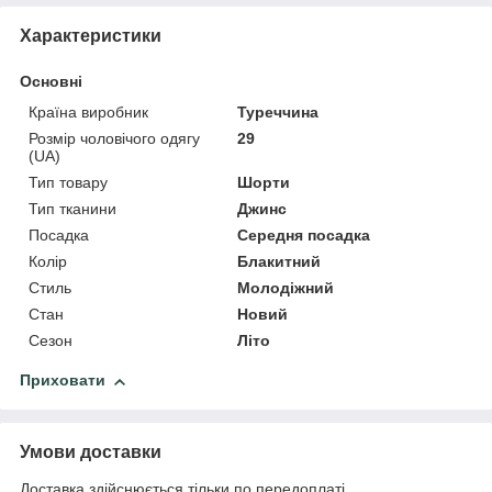
Характеристики
Основні
Країна виробник
Туреччина
Розмір чоловічого одягу
29
(UA)
Тип товару
Шорти
Тип тканини
Джинс
Посадка
Середня посадка
Колір
Блакитний
Стиль
Молодіжний
Стан
Новий
Сезон
Літо
Приховати
Умови доставки
Доставка здійснюється тільки по передоплаті.