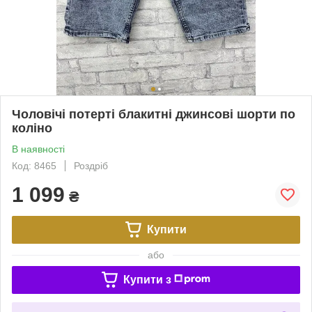
Чоловічі потерті блакитні джинсові шорти по
коліно
В наявності
Код: 8465
Роздріб
1 099
₴
Купити
або
Купити з