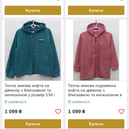
Купити
Купити
Тепла зимова кофта на
Тепла зимова подовжена
дівчинку з блискавкою та
кофта на дівчинку з
капюшоном у розмірі 134 і
блискавкою та капюшоном в
164
розмірі 152 і 164
В наявності
В наявності
1 099
1 099
₴
₴
Купити
Купити