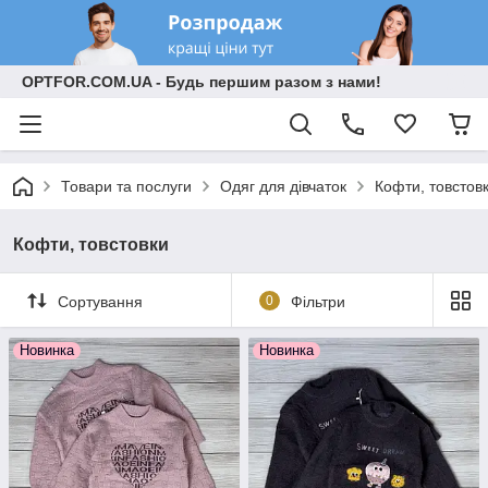
OPTFOR.COM.UA - Будь першим разом з нами!
Товари та послуги
Одяг для дівчаток
Кофти, товстов
Кофти, товстовки
Сортування
0
Фільтри
Новинка
Новинка