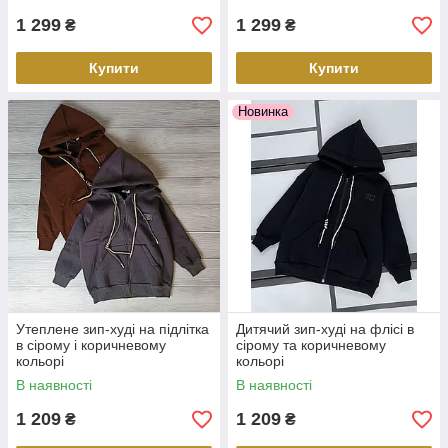
1 299
1 299
₴
₴
Купити
Купити
Новинка
Утеплене зип-худі на підлітка
Дитячий зип-худі на флісі в
в сірому і коричневому
сірому та коричневому
кольорі
кольорі
В наявності
В наявності
1 209
1 209
₴
₴