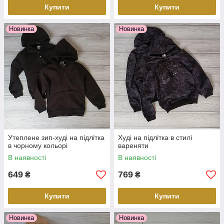
Купити
Купити
Новинка
Новинка
Утеплене зип-худі на підлітка
Худі на підлітка в стилі
в чорному кольорі
вареняти
В наявності
В наявності
649
769
₴
₴
Купити
Купити
Новинка
Новинка