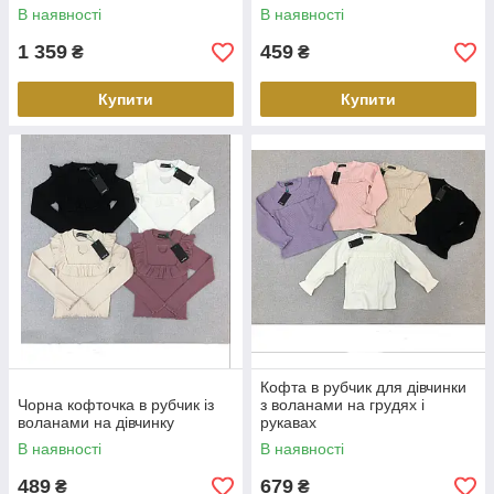
В наявності
В наявності
1 359
459
₴
₴
Купити
Купити
Кофта в рубчик для дівчинки
Чорна кофточка в рубчик із
з воланами на грудях і
воланами на дівчинку
рукавах
В наявності
В наявності
489
679
₴
₴