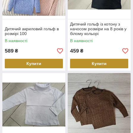
Дитячий гольф із котону з
Дитячий акриловий гольф в
начосом розміри на 8 років у
розмірі 100
білому кольорі
В наявності
В наявності
589
459
₴
₴
Купити
Купити