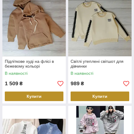
Підліткове худі на флісі в
Світлі утеплені світшот для
бежевому кольорі
дівчинки
В наявності
В наявності
1 509
989
₴
₴
Купити
Купити