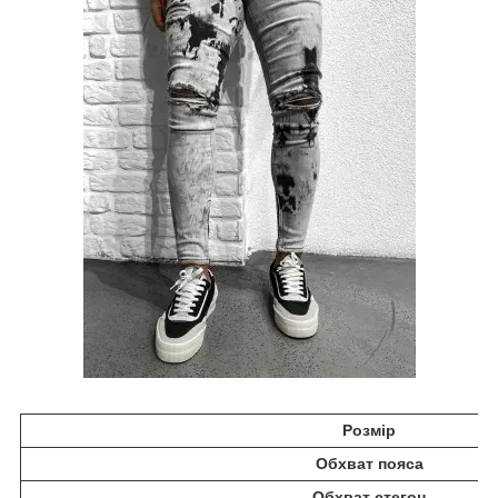
Розмір
Обхват пояса
Обхват стегон