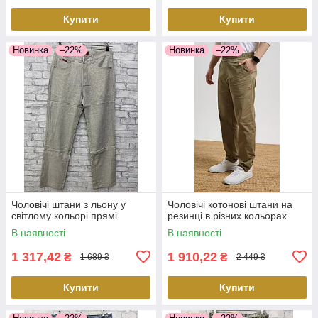
Купити
Купити
Новинка
–22%
Новинка
–22%
Чоловічі штани з льону у
Чоловічі котонові штани на
світлому кольорі прямі
резинці в різних кольорах
В наявності
В наявності
1 317,42
1 910,22
₴
₴
1 689 ₴
2 449 ₴
Купити
Купити