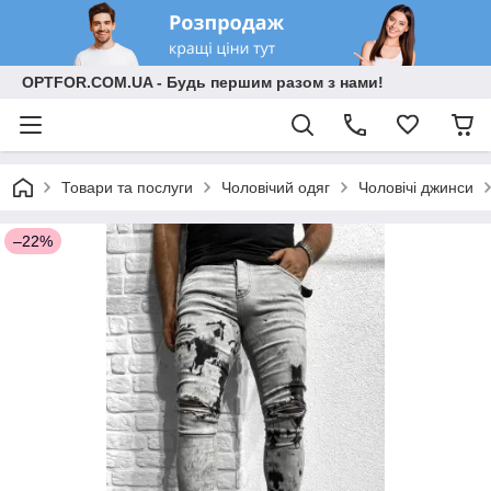
OPTFOR.COM.UA - Будь першим разом з нами!
Товари та послуги
Чоловічий одяг
Чоловічі джинси
–22%