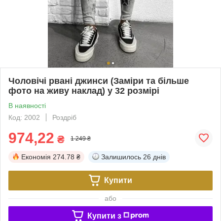
Чоловічі рвані джинси (Заміри та більше
фото на живу наклад) у 32 розмірі
В наявності
Код: 2002
Роздріб
974,22
₴
1 249 ₴
Економія
274.78 ₴
Залишилось
26 днів
Купити
або
Купити з