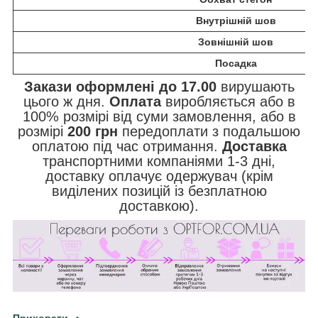
Внутрішній шов
Зовнішній шов
Посадка
Закази оформлені до 17.00
вирушають
цього ж дня.
Оплата
виробляється або в
100% розмірі від суми замовлення, або в
розмірі
200 грн
передоплати з подальшою
оплатою під час отримання.
Доставка
транспортними компаніями 1-3 дні,
доставку оплачує одержувач (крім
виділених позицій із безплатною
доставкою).
Приховати