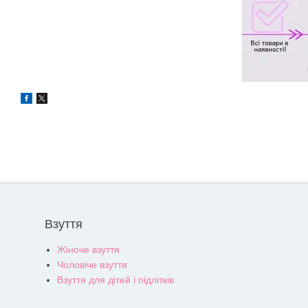
Взуття
Жіноче взуття
Чоловіче взуття
Взуття для дітей і підлітків