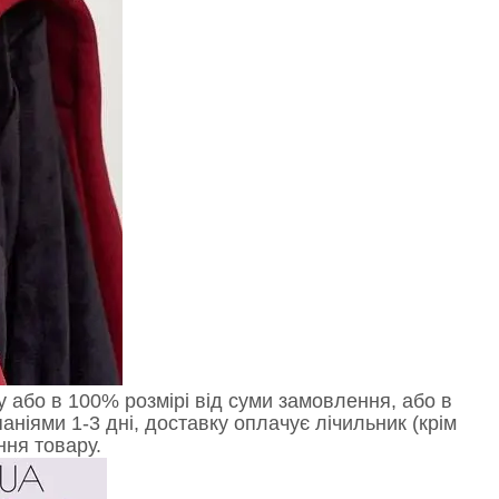
ту або в 100% розмірі від суми замовлення, або в
іями 1-3 дні, доставку оплачує лічильник (крім
ння товару.