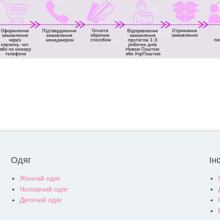
Одяг
Ін
Жіночій одяг
Чоловічий одяг
Дитячий одяг