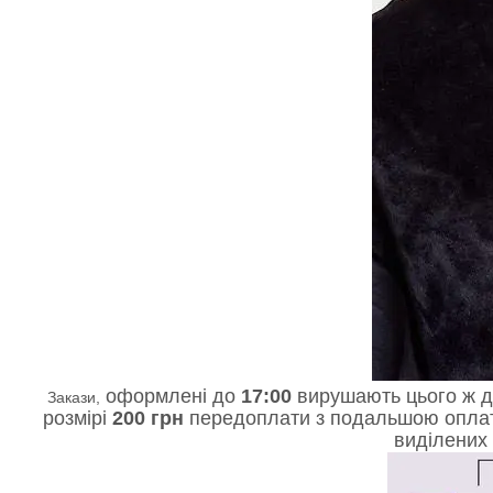
оформлені до
17:00
вирушають цього ж 
Закази,
розмірі
200 грн
передоплати з подальшою оплатою
виділених 