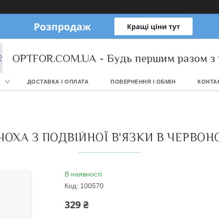
OPTFOR.COM.UA - Будь першим разом з 
ДОСТАВКА І ОПЛАТА
ПОВЕРНЕННЯ І ОБМІН
КОНТА
ОХА З ПОДВІЙНОЇ В'ЯЗКИ В ЧЕРВОН
В наявності
Код:
100570
329 ₴