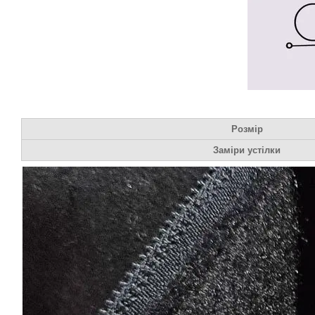
Розмір
Заміри устілки