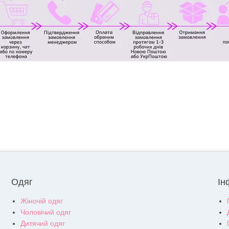
Одяг
Ін
Жіночій одяг
Чоловічий одяг
Дитячий одяг