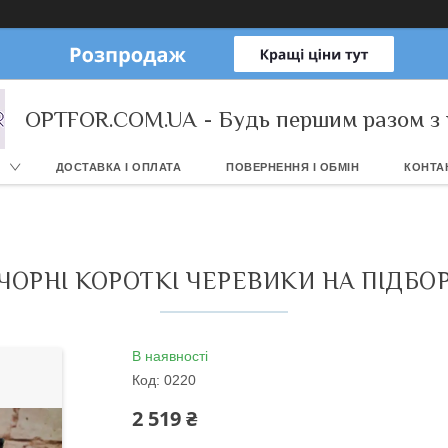
OPTFOR.COM.UA - Будь першим разом з 
ДОСТАВКА І ОПЛАТА
ПОВЕРНЕННЯ І ОБМІН
КОНТА
ЧОРНІ КОРОТКІ ЧЕРЕВИКИ НА ПІДБОРІ
В наявності
Код:
0220
2 519 ₴