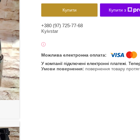
Купити
Купити з
+380 (97) 725-77-68
Kyivstar
У компанії підключені електронні платежі. Теп
повернення товару протяг