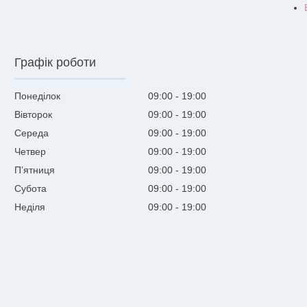
Графік роботи
Понеділок
09:00
19:00
Вівторок
09:00
19:00
Середа
09:00
19:00
Четвер
09:00
19:00
Пʼятниця
09:00
19:00
Субота
09:00
19:00
Неділя
09:00
19:00