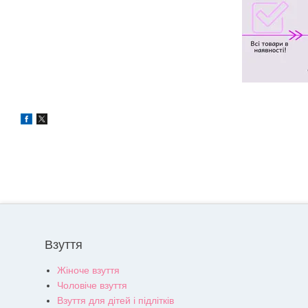
Взуття
Жіноче взуття
Чоловіче взуття
Взуття для дітей і підлітків