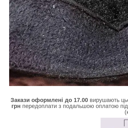
Закази оформлені до 17.00
вирушають ць
грн
передоплати з подальшою оплатою під
(