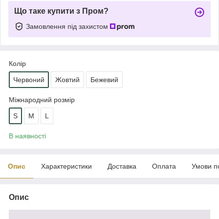
Що таке купити з Пром?
Замовлення під захистом
Колір
Червоний
Жовтий
Бежевий
Міжнародний розмір
S
M
L
В наявності
Опис
Характеристики
Доставка
Оплата
Умови п
Опис