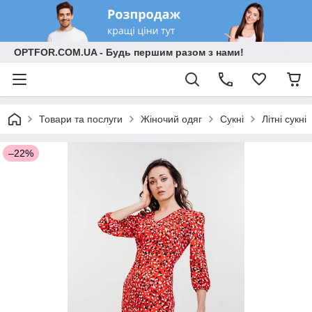
OPTFOR.COM.UA - Будь першим разом з нами!
Товари та послуги
Жіночий одяг
Сукні
Літні сукні
–22%