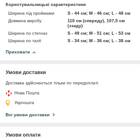
Користувальницькі характеристики
Ширина під проймами
S - 44 см; M - 46 см; L - 48 см
Довжина виробу
110 см (спереду), 107,5 см
(ззаду)
Ширина по стегнах
S - 49 см; M - 51 см; L - 53 см
Ширина по талії
S - 34 см; M - 36 см; L - 38 см
Приховати
Умови доставки
Доставка здійснюється тільки по передоплаті.
Нова Пошта
Укрпошта
Всі умови доставки
Умови оплати