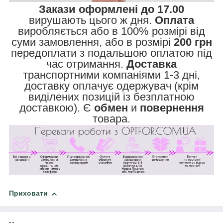
Закази оформлені до 17.00
вирушають цього ж дня.
Оплата
виробляється або в 100% розмірі від
суми замовлення, або в розмірі
200 грн
передоплати з подальшою оплатою під
час отримання.
Доставка
транспортними компаніями 1-3 дні,
доставку оплачує одержувач (крім
виділених позицій із безплатною
доставкою). Є
обмен
и
повернення
товара.
Приховати