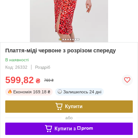
Плаття-міді червоне з розрізом спереду
В наявності
Код: 26332
Роздріб
599,82
₴
769 ₴
Економія
169.18 ₴
Залишилось
24 дні
Купити
або
Купити з