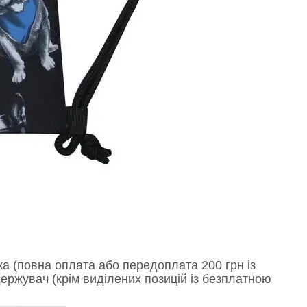
а (повна оплата або передоплата 200 грн із
ержувач (крім виділених позицій із безплатною