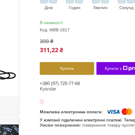
Днів
Годин
Хвилин
Секунд
В наявності
Код:
MBB-1817
399 ₴
311,22 ₴
Купити
Купити з
+380 (97) 725-77-68
Kyivstar
У компанії підключені електронні платежі. Теп
повернення товару протяг