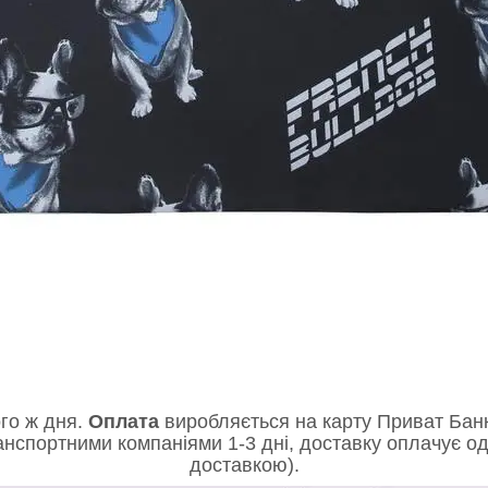
го ж дня.
Оплата
виробляється на карту Приват Банк
нспортними компаніями 1-3 дні, доставку оплачує од
доставкою).