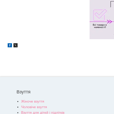
Взуття
Жіноче взуття
Чоловіче взуття
Взуття для дітей і підлітків