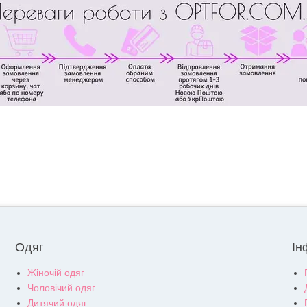
Одяг
Ін
Жіночій одяг
Чоловічий одяг
Дитячий одяг