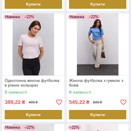
Купити
Купити
Новинка
–22%
Новинка
–22%
Однотонна жіноча футболка
Жіноча футболка з гумкою з
в різних кольорах
боків
В наявності
В наявності
389,22
545,22
₴
₴
499 ₴
699 ₴
Купити
Купити
Новинка
–22%
–22%