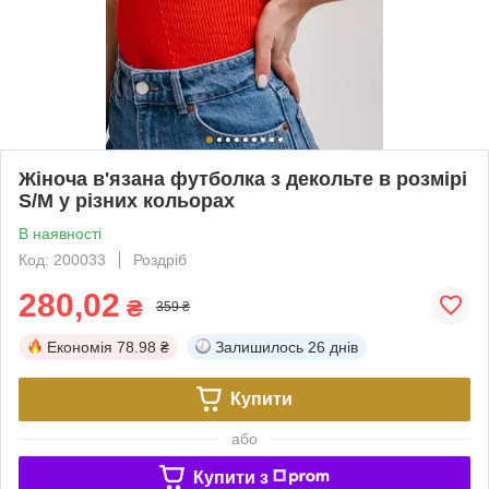
Жіноча в'язана футболка з декольте в розмірі
S/M у різних кольорах
В наявності
Код: 200033
Роздріб
280,02
₴
359 ₴
Економія
78.98 ₴
Залишилось
26 днів
Купити
або
Купити з