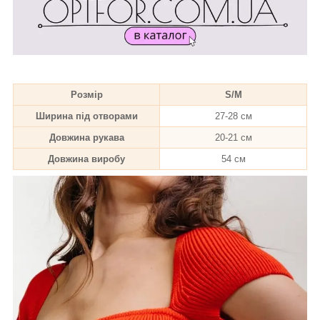
Розмір
S/M
Ширина під отворами
27-28 см
Довжина рукава
20-21 см
Довжина виробу
54 см