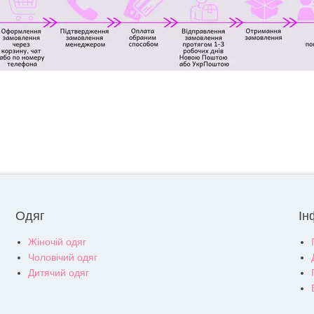
Одяг
Ін
Жіночій одяг
Чоловічий одяг
Дитячий одяг