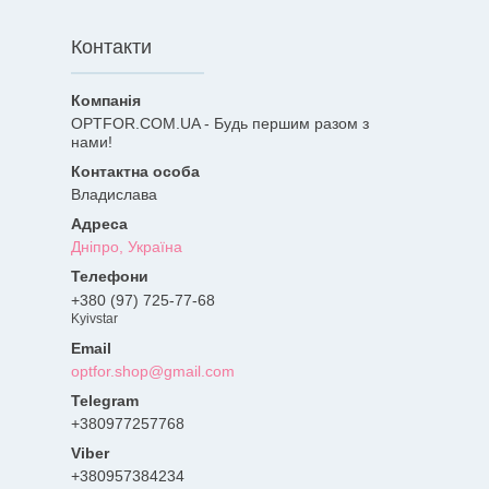
Контакти
OPTFOR.COM.UA - Будь першим разом з
нами!
Владислава
Дніпро, Україна
+380 (97) 725-77-68
Kyivstar
optfor.shop@gmail.com
+380977257768
+380957384234