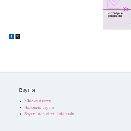
Взуття
Жіноче взуття
Чоловіче взуття
Взуття для дітей і підлітків