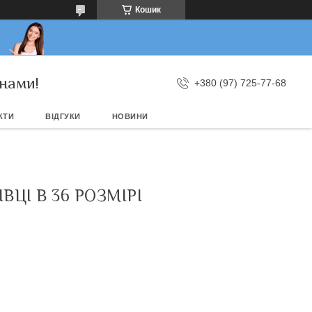
Кошик
нами!
+380 (97) 725-77-68
КТИ
ВІДГУКИ
НОВИНИ
ЦІ В 36 РОЗМІРІ