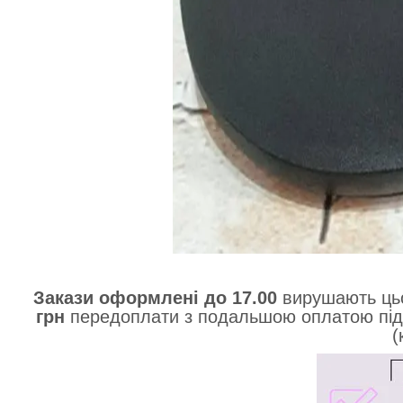
Закази оформлені до 17.00
вирушають ць
грн
передоплати з подальшою оплатою під
(