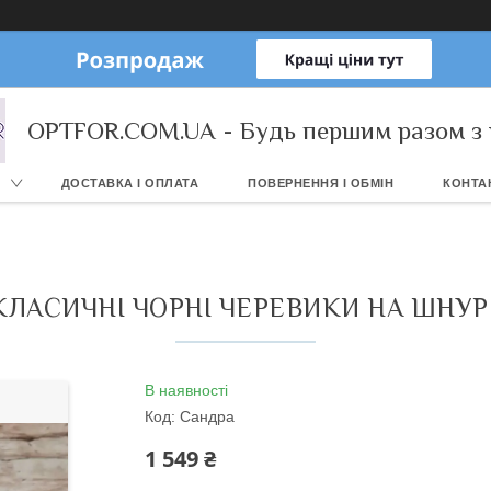
OPTFOR.COM.UA - Будь першим разом з 
ДОСТАВКА І ОПЛАТА
ПОВЕРНЕННЯ І ОБМІН
КОНТА
КЛАСИЧНІ ЧОРНІ ЧЕРЕВИКИ НА ШНУРІВ
В наявності
Код:
Сандра
1 549 ₴