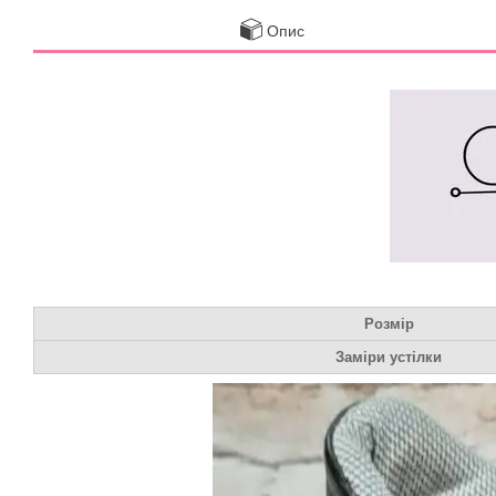
Опис
Розмір
Заміри устілки