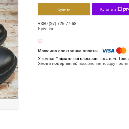
Купити
Купити з
+380 (97) 725-77-68
Kyivstar
У компанії підключені електронні платежі. Теп
повернення товару протяг