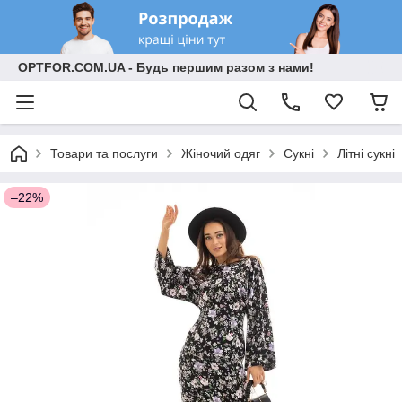
OPTFOR.COM.UA - Будь першим разом з нами!
Товари та послуги
Жіночий одяг
Сукні
Літні сукні
–22%