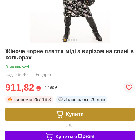
Жіноче чорне плаття міді з вирізом на спині в
кольорах
В наявності
Код: 26640
Роздріб
911,82
₴
1 169 ₴
Економія
257.18 ₴
Залишилось
26 днів
Купити
або
Купити з