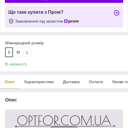
Що таке купити з Пром?
Замовлення під захистом
Міжнародний розмір
S
M
L
В наявності
Опис
Характеристики
Доставка
Оплата
Умови п
Опис