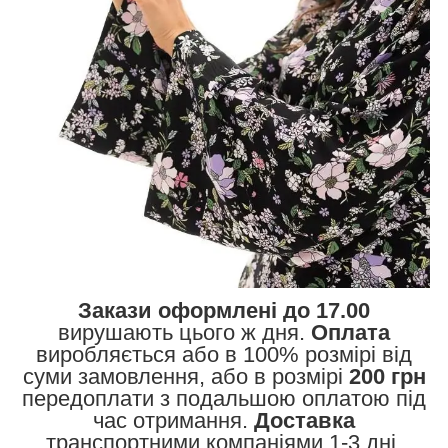
Закази оформлені до 17.00
вирушають цього ж дня.
Оплата
виробляється або в 100% розмірі від
суми замовлення, або в розмірі
200 грн
передоплати з подальшою оплатою під
час отримання.
Доставка
транспортними компаніями 1-3 дні,