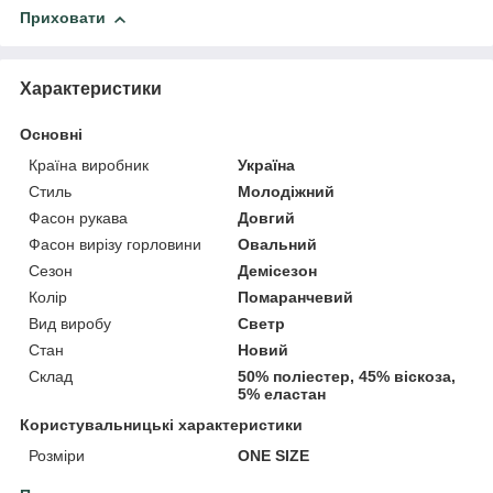
Приховати
Характеристики
Основні
Країна виробник
Україна
Стиль
Молодіжний
Фасон рукава
Довгий
Фасон вирізу горловини
Овальний
Сезон
Демісезон
Колір
Помаранчевий
Вид виробу
Светр
Стан
Новий
Склад
50% поліестер, 45% віскоза,
5% еластан
Користувальницькі характеристики
Розміри
ONE SIZE