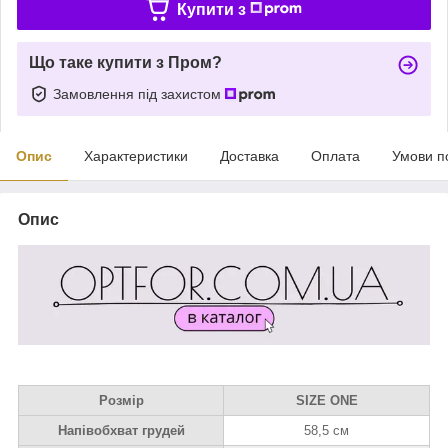
Купити з
Що таке купити з Пром?
Замовлення під захистом
Опис
Характеристики
Доставка
Оплата
Умови п
Опис
Розмір
SIZE ONE
Напівобхват грудей
58,5 см