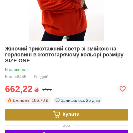
Жіночий трикотажний светр зі змійкою на
горловині в жовтогарячому кольорі розміру
SIZE ONE
В наявності
Код: 46445
Роздріб
662,22
₴
849 ₴
Економія
186.78 ₴
Залишилось
25 днів
Купити
або