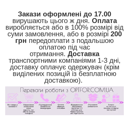
Закази оформлені до 17.00
вирушають цього ж дня.
Оплата
виробляється або в 100% розмірі від
суми замовлення, або в розмірі
200
грн
передоплати з подальшою
оплатою під час
отримання.
Доставка
транспортними компаніями 1-3 дні,
доставку оплачує одержувач (крім
виділених позицій із безплатною
доставкою).