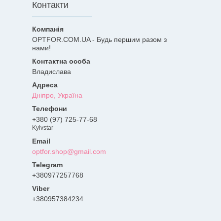
Контакти
OPTFOR.COM.UA - Будь першим разом з
нами!
Владислава
Дніпро, Україна
+380 (97) 725-77-68
Kyivstar
optfor.shop@gmail.com
+380977257768
+380957384234