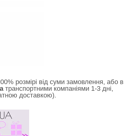
00% розмірі від суми замовлення, або в
а
транспортними компаніями 1-3 дні,
латною доставкою).