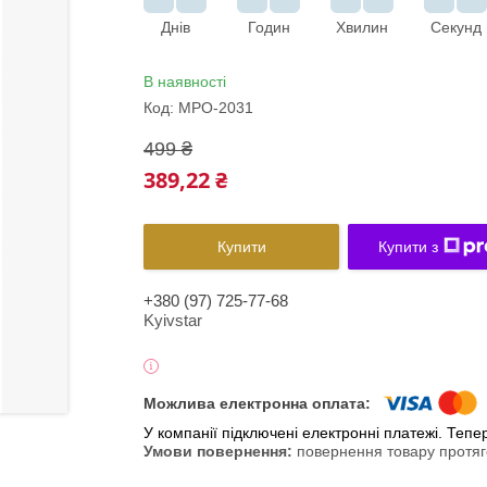
Днів
Годин
Хвилин
Секунд
В наявності
Код:
MPO-2031
499 ₴
389,22 ₴
Купити
Купити з
+380 (97) 725-77-68
Kyivstar
У компанії підключені електронні платежі. Теп
повернення товару протяг