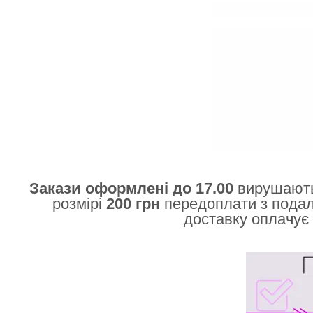
Закази оформлені до 17.00
вирушають
розмірі
200 грн
передоплати з пода
доставку оплачує 