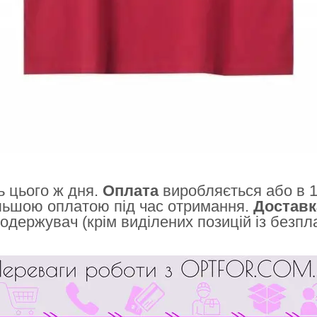
 цього ж дня.
Оплата
виробляється або в 1
льшою оплатою під час отримання.
Доставк
одержувач (крім виділених позицій із безп