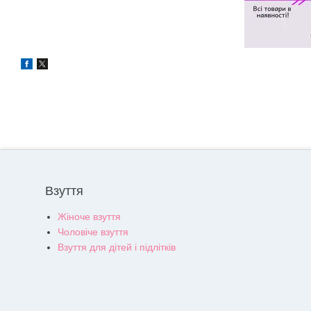
Взуття
Жіноче взуття
Чоловіче взуття
Взуття для дітей і підлітків