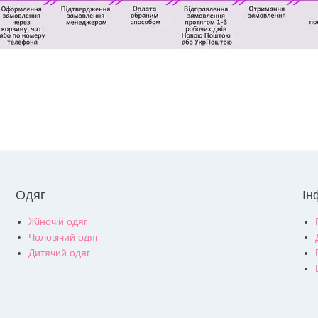
Одяг
Ін
Жіночій одяг
Чоловічий одяг
Дитячий одяг