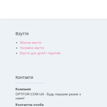
Взуття
Жіноче взуття
Чоловіче взуття
Взуття для дітей і підлітків
Контакти
OPTFOR.COM.UA - Будь першим разом з
нами!