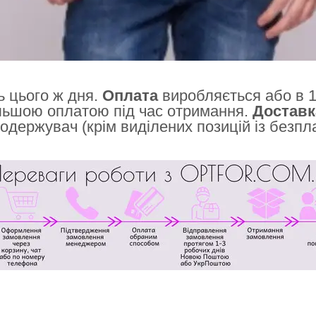
 цього ж дня.
Оплата
виробляється або в 1
льшою оплатою під час отримання.
Доставк
одержувач (крім виділених позицій із безп