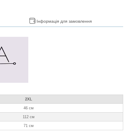
Інформація для замовлення
2XL
46 см
112 см
71 см