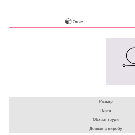
Опис
Розмір
Плечі
Обхват груди
Довжина виробу