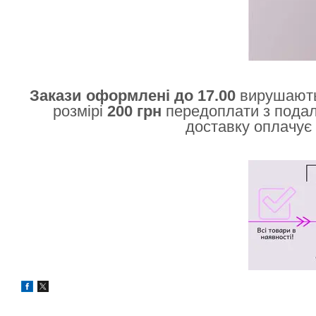
Закази оформлені до 17.00
вирушають
розмірі
200 грн
передоплати з пода
доставку оплачує 