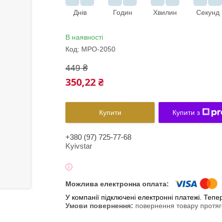
Днів
Годин
Хвилин
Секунд
В наявності
Код:
MPO-2050
449 ₴
350,22 ₴
Купити
Купити з
+380 (97) 725-77-68
Kyivstar
У компанії підключені електронні платежі. Теп
повернення товару протяг