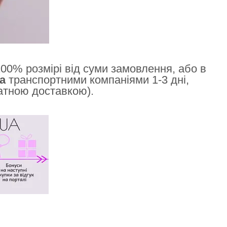
00% розмірі від суми замовлення, або в
а
транспортними компаніями 1-3 дні,
латною доставкою).