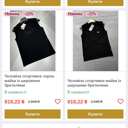
Купити
Купити
Новинка
–22%
Новинка
–22%
Чоловіча спортивна чорна
майка із широкими
Чоловіча спортивна майка із
бретелями
широкими бретелями
В наявності
В наявності
818,22
818,22
₴
₴
1 049 ₴
1 049 ₴
Купити
Купити