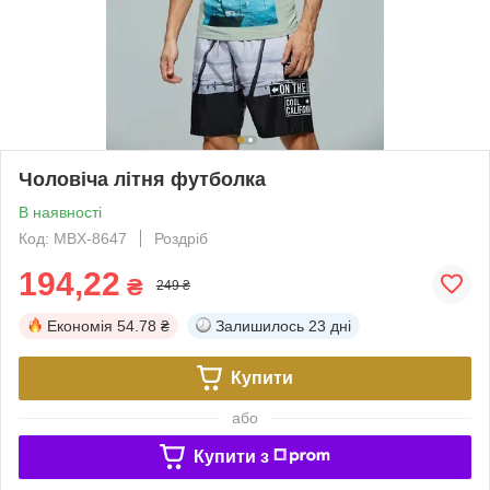
Чоловіча літня футболка
В наявності
Код: MBX-8647
Роздріб
194,22
₴
249 ₴
Економія
54.78 ₴
Залишилось
23 дні
Купити
або
Купити з