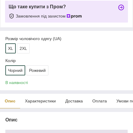
Що таке купити з Пром?
Замовлення під захистом
Розмір чоловічого одягу (UA)
XL
2XL
Колір
Чорний
Рожевий
В наявності
Опис
Характеристики
Доставка
Оплата
Умови п
Опис