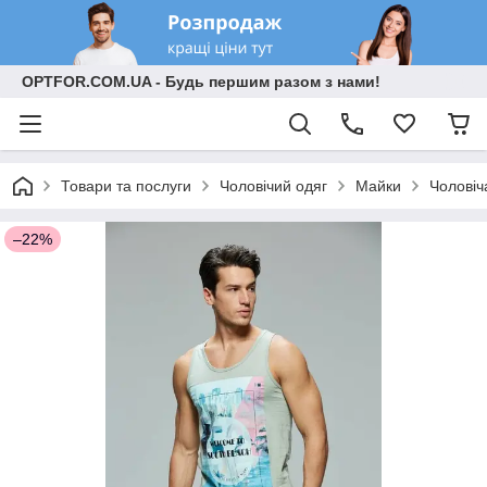
OPTFOR.COM.UA - Будь першим разом з нами!
Товари та послуги
Чоловічий одяг
Майки
Чоловіч
–22%