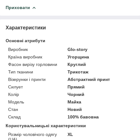
Приховати
Характеристики
Основні атрибути
Виробник
Glo-story
Країна виробник
Угорщина
Фасон вирізу горловини
Круглий
Тип тканини
Трикотаж
Візерунки і принти
Абстрактний принт
Силует
Прямий
Колір
Чорний
Модель
Майка
Стан
Новий
Склад
100% бавовна
Користувальницькі характеристики
Розмір чоловічого одягу
XL
(UA)