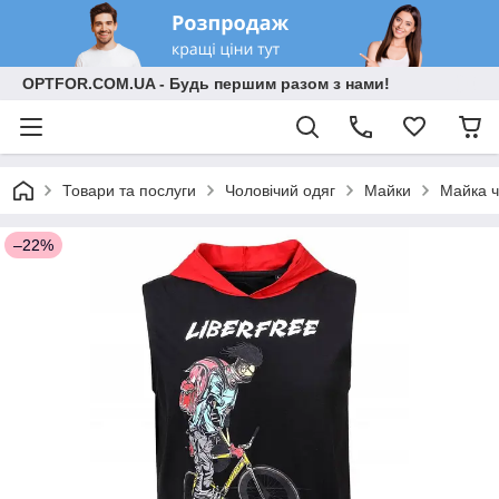
OPTFOR.COM.UA - Будь першим разом з нами!
Товари та послуги
Чоловічий одяг
Майки
Майка ч
–22%