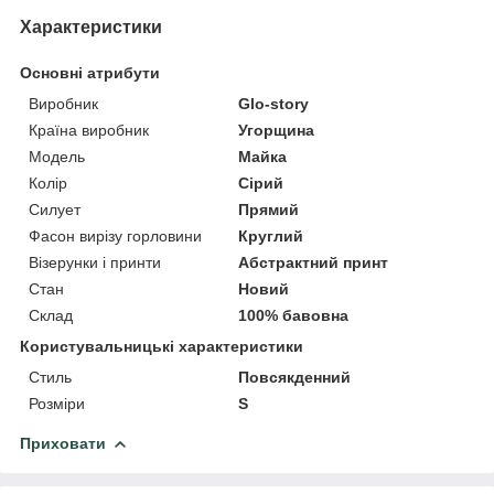
Характеристики
Основні атрибути
Виробник
Glo-story
Країна виробник
Угорщина
Модель
Майка
Колір
Сірий
Силует
Прямий
Фасон вирізу горловини
Круглий
Візерунки і принти
Абстрактний принт
Стан
Новий
Склад
100% бавовна
Користувальницькі характеристики
Стиль
Повсякденний
Розміри
S
Приховати