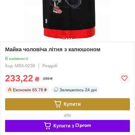
Майка чоловіча літня з капюшоном
В наявності
Код: MBX-0238
Роздріб
233,22
₴
299 ₴
Економія
65.78 ₴
Залишилось
24 дні
Купити
або
Купити з