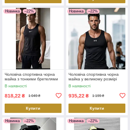
Новинка
–22%
Новинка
–22%
Чоловіча спортивна чорна
Чоловіча спортивна чорна
майка з тонкими бретелями
майка у великому розмірі
В наявності
В наявності
818,22
935,22
₴
₴
1 049 ₴
1 199 ₴
Купити
Купити
Новинка
–22%
Новинка
–22%