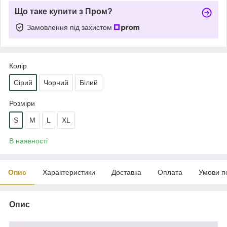
Що таке купити з Пром?
Замовлення під захистом
Колір
Сірий
Чорний
Білий
Розміри
S
M
L
XL
В наявності
Опис
Характеристики
Доставка
Оплата
Умови п
Опис