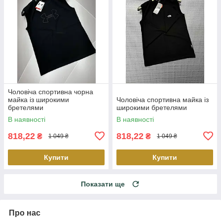
Чоловіча спортивна чорна
майка із широкими
Чоловіча спортивна майка із
бретелями
широкими бретелями
В наявності
В наявності
818,22
818,22
₴
₴
1 049 ₴
1 049 ₴
Купити
Купити
Показати ще
Про нас