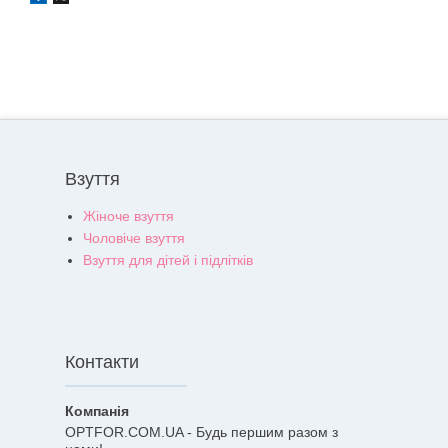
Взуття
Жіноче взуття
Чоловіче взуття
Взуття для дітей і підлітків
Контакти
OPTFOR.COM.UA - Будь першим разом з