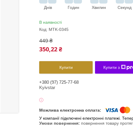
Днів
Годин
Хвилин
Секунд
В наявності
Код:
MTK-0345
449 ₴
350,22 ₴
Купити
Купити з
+380 (97) 725-77-68
Kyivstar
У компанії підключені електронні платежі. Теп
повернення товару протяг