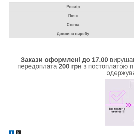
Розмір
Пояс
Стегна
Довжина виробу
Закази оформлені до 17.00
вирушаю
передоплата
200 грн
з постоплатою п
одержува