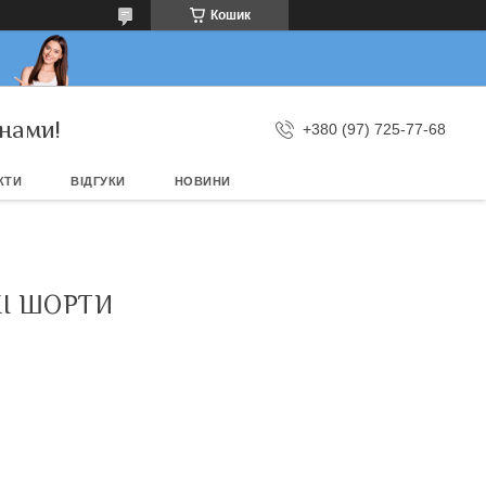
Кошик
нами!
+380 (97) 725-77-68
КТИ
ВІДГУКИ
НОВИНИ
КІ ШОРТИ