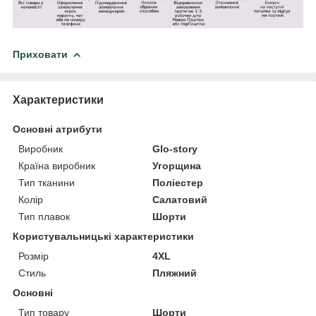
Приховати
Характеристики
Основні атрибути
Виробник
Glo-story
Країна виробник
Угорщина
Тип тканини
Поліестер
Колір
Салатовий
Тип плавок
Шорти
Користувальницькі характеристики
Розмір
4XL
Стиль
Пляжний
Основні
Тип товару
Шорти