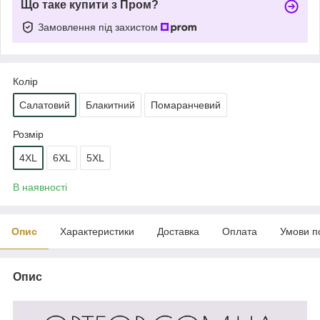
Що таке купити з Пром?
Замовлення під захистом
Колір
Салатовий
Блакитний
Помаранчевий
Розмір
4XL
6XL
5XL
В наявності
Опис
Характеристики
Доставка
Оплата
Умови п
Опис