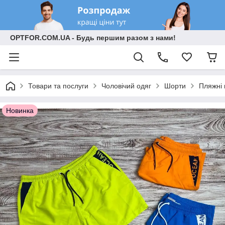
OPTFOR.COM.UA - Будь першим разом з нами!
Товари та послуги
Чоловічий одяг
Шорти
Пляжні
Новинка