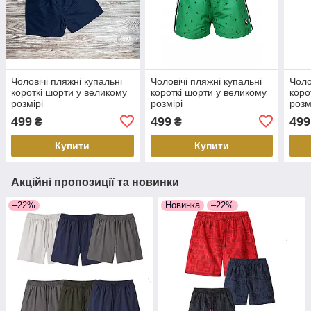
Чоловічі пляжні купальні
Чоловічі пляжні купальні
Чоло
короткі шорти у великому
короткі шорти у великому
коро
розмірі
розмірі
розм
499
499
499
₴
₴
Купити
Купити
Акційні пропозиції та новинки
–22%
Новинка
–22%