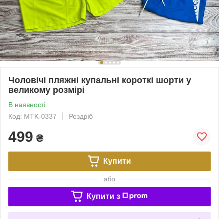
Чоловічі пляжні купальні короткі шорти у
великому розмірі
В наявності
Код: MTK-0337
Роздріб
499
₴
Купити
або
Купити з