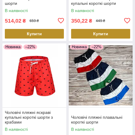
шорти
купальні короткі шорти
В наявності
В наявності
514,02
350,22
₴
₴
659 ₴
449 ₴
Купити
Купити
Новинка
–22%
Новинка
–22%
Чоловічі пляжні яскраві
купальні короткі шорти з
Чоловічі пляжні плавальні
крабами
короткі шорти
В наявності
В наявності