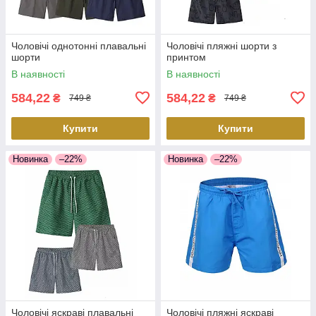
Чоловічі однотонні плавальні
Чоловічі пляжні шорти з
шорти
принтом
В наявності
В наявності
584,22
584,22
₴
₴
749 ₴
749 ₴
Купити
Купити
Новинка
–22%
Новинка
–22%
Чоловічі яскраві плавальні
Чоловічі пляжні яскраві