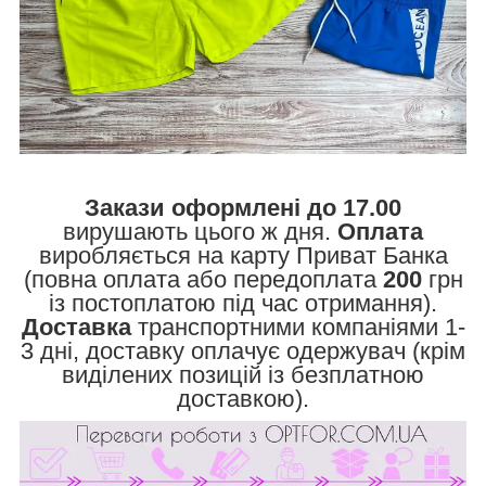
Закази оформлені до 17.00
вирушають цього ж дня.
Оплата
виробляється на карту Приват Банка
(повна оплата або передоплата
200
грн
із постоплатою під час отримання).
Доставка
транспортними компаніями 1-
3 дні, доставку оплачує одержувач (крім
виділених позицій із безплатною
доставкою).