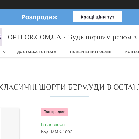
OPTFOR.COM.UA - Будь першим разом з 
ДОСТАВКА І ОПЛАТА
ПОВЕРНЕННЯ І ОБМІН
КОНТА
І КЛАСИЧНІ ШОРТИ БЕРМУДИ В ОСТАН
Топ продаж
В наявності
Код:
MMK-1092