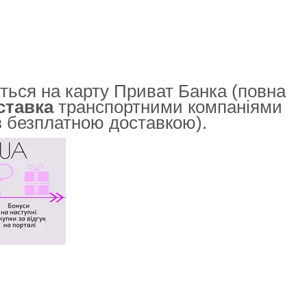
ься на карту Приват Банка (повна
ставка
транспортними компаніями
із безплатною доставкою).