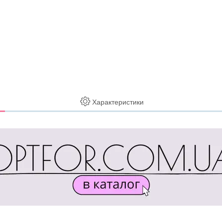
Характеристики