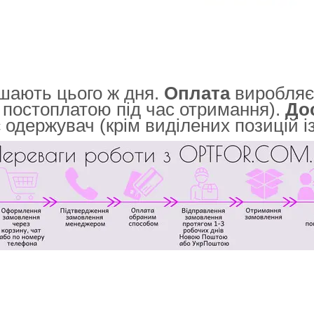
ають цього ж дня.
Оплата
виробляєт
 постоплатою під час отримання).
До
є одержувач (крім виділених позицій 