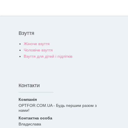
Взуття
Жіноче взуття
Чоловіче взуття
Взуття для дітей і підлітків
Контакти
OPTFOR.COM.UA - Будь першим разом з
нами!
Владислава