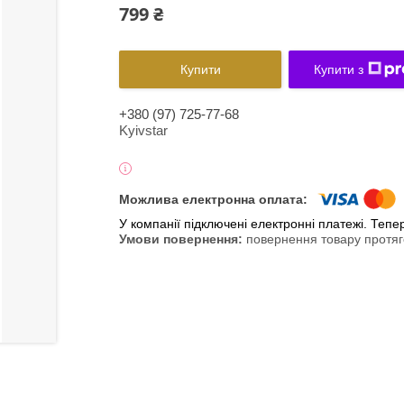
799 ₴
Купити
Купити з
+380 (97) 725-77-68
Kyivstar
У компанії підключені електронні платежі. Теп
повернення товару протяг