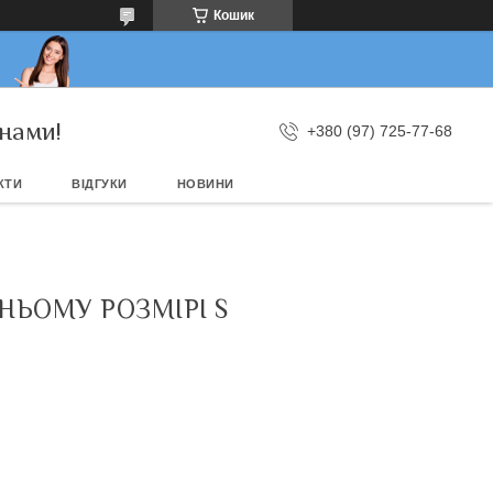
Кошик
нами!
+380 (97) 725-77-68
КТИ
ВІДГУКИ
НОВИНИ
НЬОМУ РОЗМІРІ S