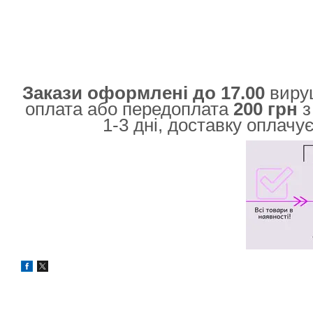
Закази оформлені до 17.00
вируш
оплата або передоплата
200 грн
з
1-3 дні, доставку оплачу