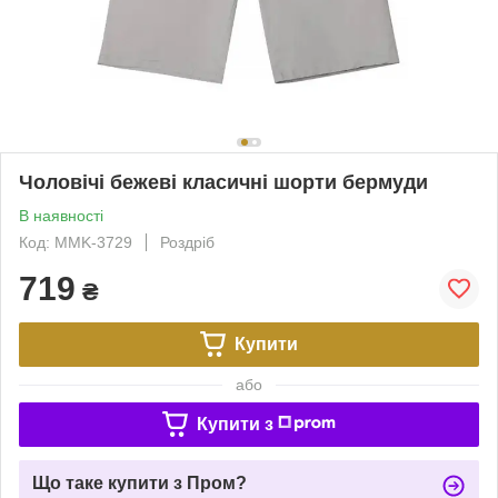
Чоловічі бежеві класичні шорти бермуди
В наявності
Код: MMK-3729
Роздріб
719
₴
Купити
або
Купити з
Що таке купити з Пром?