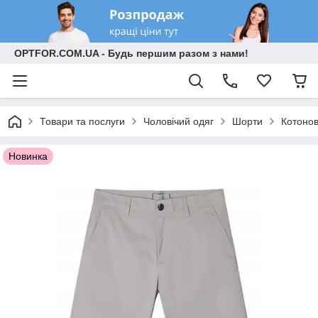
OPTFOR.COM.UA - Будь першим разом з нами!
Товари та послуги
Чоловічий одяг
Шорти
Котонов
Новинка