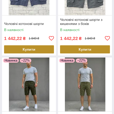
Чоловічі котонові шорти з
Чоловічі котонові шорти
кишенями з боків
В наявності
В наявності
1 442,22
1 442,22
₴
₴
1 849 ₴
1 849 ₴
Купити
Купити
Новинка
–22%
Новинка
–22%