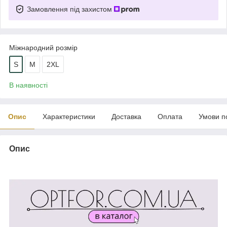
Замовлення під захистом
Міжнародний розмір
S
M
2XL
В наявності
Опис
Характеристики
Доставка
Оплата
Умови п
Опис