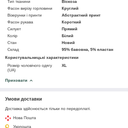
Тип тканини
Віскоза
Фасон вирізу горловини
Круглий
Візерунки і принти
Абстрактний принт
Фасон рукава
Короткий
Силует
Прямий
Колір
Білий
Стан
Новий
Склад
95% бавовна, 5% еластан
Користувальницькі характеристики
Розмір чоловічого одягу
XL
(UA)
Приховати
Умови доставки
Доставка здійснюється тільки по передоплаті.
Нова Пошта
Укрпошта