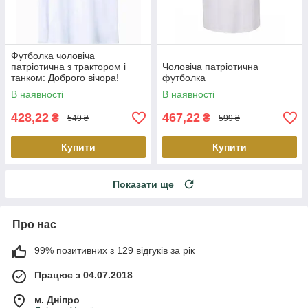
Футболка чоловіча
патріотична з трактором і
Чоловіча патріотична
танком: Доброго вічора!
футболка
В наявності
В наявності
428,22
467,22
₴
₴
549 ₴
599 ₴
Купити
Купити
Показати ще
Про нас
99% позитивних з 129 відгуків за рік
Працює з 04.07.2018
м. Дніпро