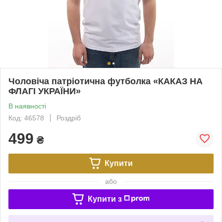
Чоловіча патріотична футболка «КАКАЗ НА
ФЛАГІ УКРАЇНИ»
В наявності
Код: 46578
Роздріб
499
₴
Купити
або
Купити з