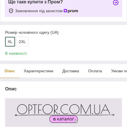
Що таке купити з Пром?
Замовлення під захистом
Розмір чоловічого одягу (UA)
XL
2XL
В наявності
Опис
Характеристики
Доставка
Оплата
Умови п
Опис