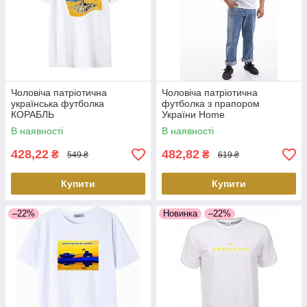
Чоловіча патріотична
Чоловіча патріотична
українська футболка
футболка з прапором
КОРАБЛЬ
України Home
В наявності
В наявності
428,22
482,82
₴
₴
549 ₴
619 ₴
Купити
Купити
–22%
Новинка
–22%