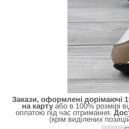
Закази, оформлені дорімаючі 1
на карту
або в 100% розмірі ві
оплатою під час отримання.
Дос
(крім виділених позиці