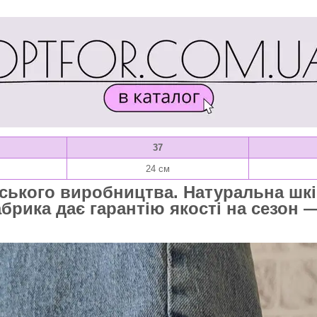
37
24 см
нського виробництва. Натуральна шкі
брика дає гарантію якості на сезон —