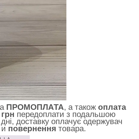
ва
ПРОМОПЛАТА
, а також
оплата
 грн
передоплати з подальшою
дні, доставку оплачує одержувач
н
и
повернення
товара.