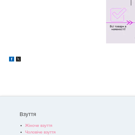
Взуття
Жіноче взуття
Чоловіче взуття