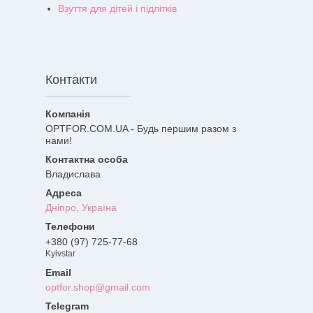
Взуття для дітей і підлітків
Контакти
OPTFOR.COM.UA - Будь першим разом з
нами!
Владислава
Дніпро, Україна
+380 (97) 725-77-68
Kyivstar
optfor.shop@gmail.com