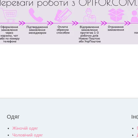
Одяг
Ін
Жіночій одяг
Чоловічий одяг