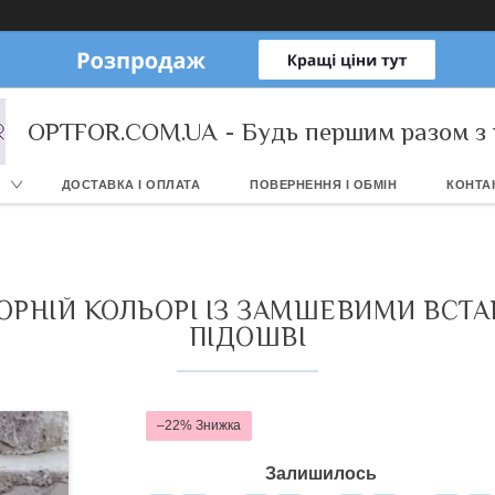
OPTFOR.COM.UA - Будь першим разом з 
ДОСТАВКА І ОПЛАТА
ПОВЕРНЕННЯ І ОБМІН
КОНТА
ЧОРНІЙ КОЛЬОРІ ІЗ ЗАМШЕВИМИ ВСТА
ПІДОШВІ
–22%
Залишилось