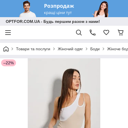
OPTFOR.COM.UA - Будь першим разом з нами!
Товари та послуги
Жіночий одяг
Боди
Жіноче бод
–22%