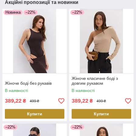
Акційні пропозиції та новинки
Новинка
–22%
–22%
Жіноче класичне боді з
Жіноче боді без рукавів
довгим рукавом
В наявності
В наявності
389,22
389,22
₴
₴
499 ₴
499 ₴
Купити
Купити
–22%
–22%