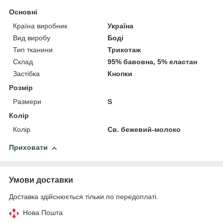
Основні
Країна виробник
Україна
Вид виробу
Боді
Тип тканини
Трикотаж
Склад
95% бавовна, 5% еластан
Застібка
Кнопки
Розмір
Размери
S
Колір
Колір
Св. бежевий-молоко
Приховати
Умови доставки
Доставка здійснюється тільки по передоплаті.
Нова Пошта