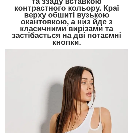
та ззаду вставкою
контрастного кольору. Краї
верху обшиті вузькою
окантовкою, а низ йде з
класичними вирізами та
застібається на дві потаємні
кнопки.