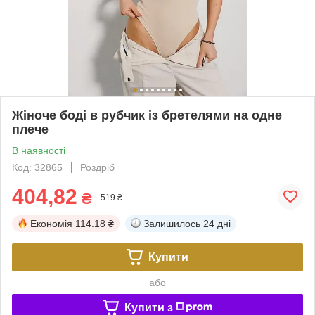
Жіноче боді в рубчик із бретелями на одне
плече
В наявності
Код: 32865
Роздріб
404,82
₴
519 ₴
Економія
114.18 ₴
Залишилось
24 дні
Купити
або
Купити з