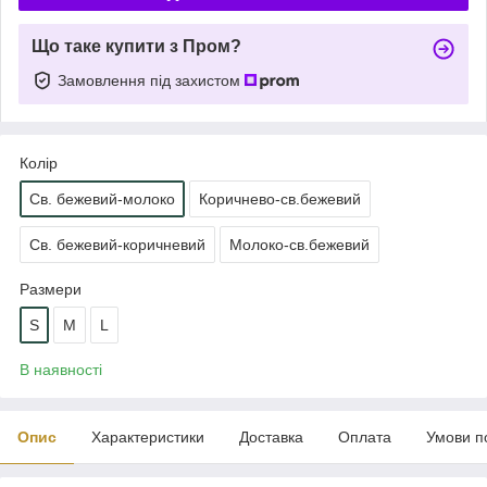
Що таке купити з Пром?
Замовлення під захистом
Колір
Св. бежевий-молоко
Коричнево-св.бежевий
Св. бежевий-коричневий
Молоко-св.бежевий
Размери
S
M
L
В наявності
Опис
Характеристики
Доставка
Оплата
Умови п