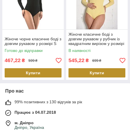
Жіноче класичне боді з
Жіноче чорне класичне боді з
довгим рукавом у рубчик із
довгим рукавом у розмірі S
квадратним вирізом у розмірі
S
Готово до відправки
В наявності
467,22
545,22
₴
₴
599 ₴
699 ₴
Купити
Купити
Про нас
99% позитивних з 130 відгуків за рік
Працює з 04.07.2018
м. Дніпро
Дніпро, Україна