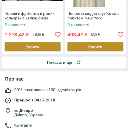
Чоловічі футболки в різних
Чоловіча модна футболка з
кольорах з капюшоном
принтом New York
В наявності
В наявності
1 278,42
498,42
₴
₴
1 639 ₴
639 ₴
Купити
Купити
Показати ще
Про нас
99% позитивних з 130 відгуків за рік
Працює з 04.07.2018
м. Дніпро
Дніпро, Україна
Контакти