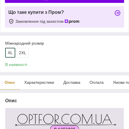
Що таке купити з Пром?
Замовлення під захистом
Міжнародний розмір
XL
2XL
В наявності
Опис
Характеристики
Доставка
Оплата
Умови п
Опис