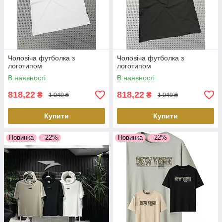
Чоловіча футболка з
Чоловіча футболка з
логотипом
логотипом
В наявності
В наявності
818,22
818,22
₴
₴
1 049 ₴
1 049 ₴
Купити
Купити
Новинка
–22%
Новинка
–22%