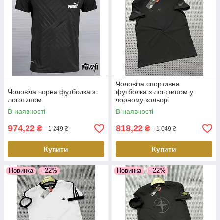
Чоловіча спортивна
Чоловіча чорна футболка з
футболка з логотипом у
логотипом
чорному кольорі
В наявності
В наявності
974,22
818,22
₴
₴
1 249 ₴
1 049 ₴
Купити
Купити
Новинка
–22%
Новинка
–22%