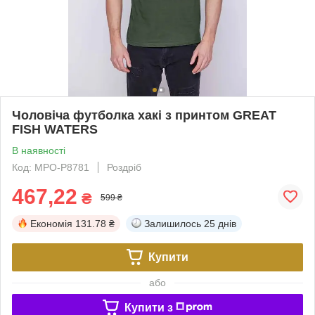
Чоловіча футболка хакі з принтом GREAT
FISH WATERS
В наявності
Код: MPO-P8781
Роздріб
467,22
₴
599 ₴
Економія
131.78 ₴
Залишилось
25 днів
Купити
або
Купити з