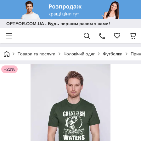
OPTFOR.COM.UA - Будь першим разом з нами!
Товари та послуги
Чоловічий одяг
Футболки
Прин
–22%