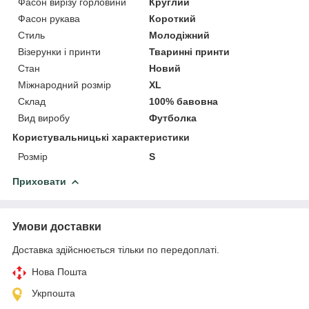
Фасон вирізу горловини
Круглий
Фасон рукава
Короткий
Стиль
Молодіжний
Візерунки і принти
Тваринні принти
Стан
Новий
Міжнародний розмір
XL
Склад
100% бавовна
Вид виробу
Футболка
Користувальницькі характеристики
Розмір
S
Приховати
Умови доставки
Доставка здійснюється тільки по передоплаті.
Нова Пошта
Укрпошта