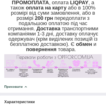
ПРОМОПЛАТА
, оплата
LIQPAY
, а
також
оплата на карту
або в 100%
розмірі від суми замовлення, або в
розмірі
200 грн
передоплати з
подальшою оплатою під час
отримання.
Доставка
транспортними
компаніями 1-3 дні, доставку оплачує
одержувач (крім виділених позицій із
безплатною доставкою). Є
обмен
и
повернення
товара.
Приховати
Характеристики