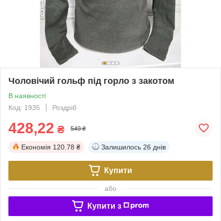
Чоловічий гольф під горло з закотом
В наявності
Код: 1935
Роздріб
428,22
₴
549 ₴
Економія
120.78 ₴
Залишилось
26 днів
Купити
або
Купити з