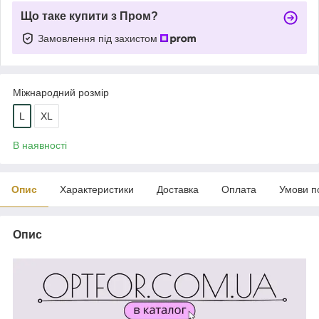
Що таке купити з Пром?
Замовлення під захистом
Міжнародний розмір
L
XL
В наявності
Опис
Характеристики
Доставка
Оплата
Умови п
Опис