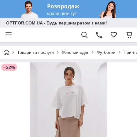
OPTFOR.COM.UA - Будь першим разом з нами!
Товари та послуги
Жіночий одяг
Футболки
Принт
–22%