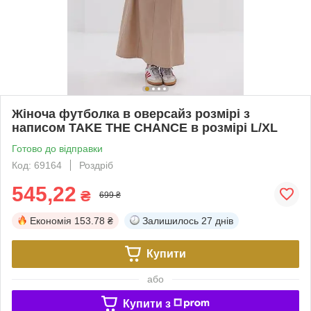
Жіноча футболка в оверсайз розмірі з
написом TAKE THE CHANCE в розмірі L/XL
Готово до відправки
Код: 69164
Роздріб
545,22
₴
699 ₴
Економія
153.78 ₴
Залишилось
27 днів
Купити
або
Купити з