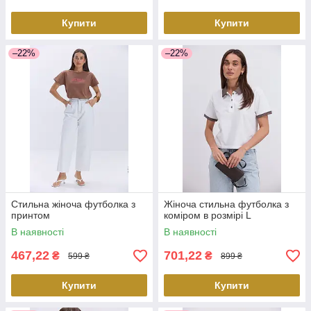
Купити
Купити
–22%
–22%
Стильна жіноча футболка з
Жіноча стильна футболка з
принтом
коміром в розмірі L
В наявності
В наявності
467,22
701,22
₴
₴
599 ₴
899 ₴
Купити
Купити