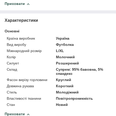
Приховати
Характеристики
Основні
Країна виробник
Україна
Вид виробу
Футболка
Міжнародний розмір
L/XL
Колір
Молочний
Силует
Розширений
Склад
Супрем: 95% бавовна, 5%
спандекс
Фасон вирізу горловини
Круглий
Довжина рукава
Короткий
Стиль
Молодіжний
Властивості тканини
Повітропроникність
Стан
Новий
Приховати