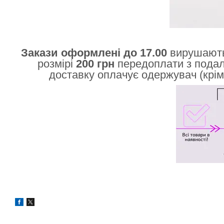
Закази оформлені до 17.00
вирушають
розмірі
200 грн
передоплати з пода
доставку оплачує одержувач (крім