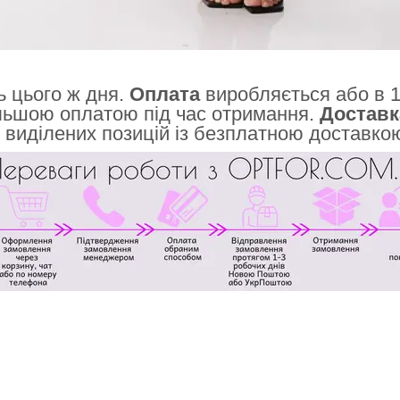
 цього ж дня.
Оплата
виробляється або в 1
льшою оплатою під час отримання.
Доставк
 виділених позицій із безплатною доставко