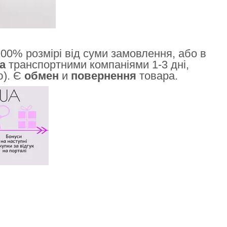
00% розмірі від суми замовлення, або в
а
транспортними компаніями 1-3 дні,
ю). Є
обмен
и
повернення
товара.