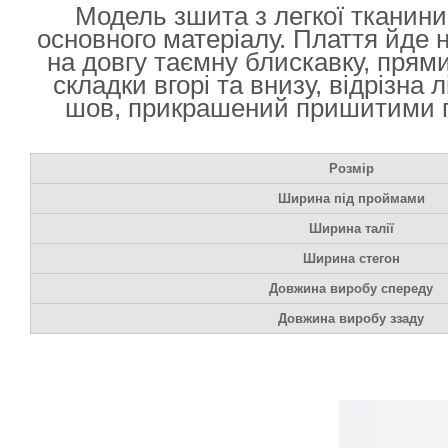
Модель зшита з легкої тканини
основного матеріалу. Плаття йде н
на довгу таємну блискавку, прями
складки вгорі та внизу, відрізна
шов, прикрашений пришитими ґу
Розмір
Ширина під проймами
Ширина талії
Ширина стегон
Довжина виробу спереду
Довжина виробу ззаду