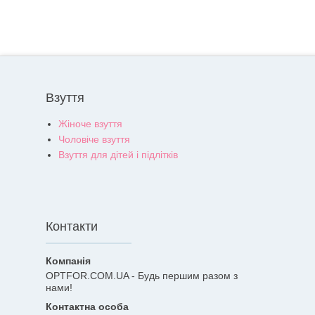
Взуття
Жіноче взуття
Чоловіче взуття
Взуття для дітей і підлітків
Контакти
OPTFOR.COM.UA - Будь першим разом з
нами!