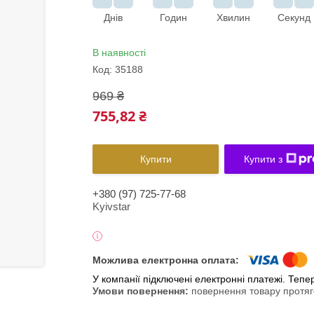
Днів
Годин
Хвилин
Секунд
В наявності
Код:
35188
969 ₴
755,82 ₴
Купити
Купити з
+380 (97) 725-77-68
Kyivstar
У компанії підключені електронні платежі. Теп
повернення товару протяг