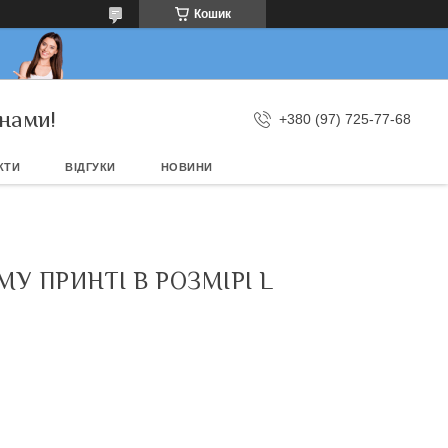
Кошик
нами!
+380 (97) 725-77-68
КТИ
ВІДГУКИ
НОВИНИ
У ПРИНТІ В РОЗМІРІ L