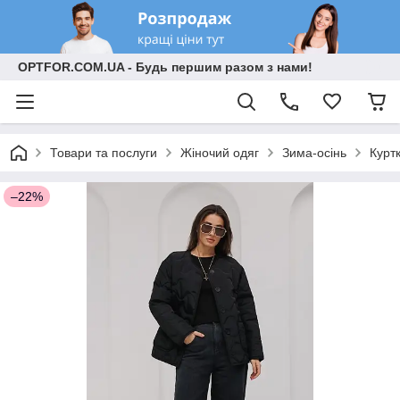
OPTFOR.COM.UA - Будь першим разом з нами!
Товари та послуги
Жіночий одяг
Зима-осінь
Курт
–22%