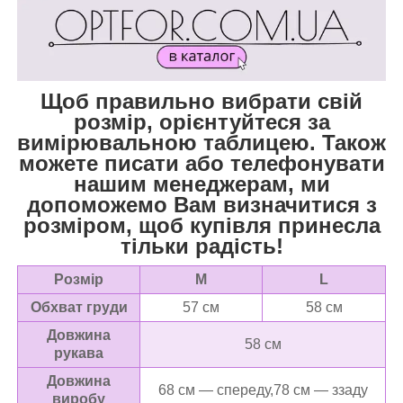
Щоб правильно вибрати свій
розмір, орієнтуйтеся за
вимірювальною таблицею. Також
можете писати або телефонувати
нашим менеджерам, ми
допоможемо Вам визначитися з
розміром, щоб купівля принесла
тільки радість!
Розмір
M
L
Обхват груди
57 см
58 см
Довжина
58 см
рукава
Довжина
68 см — спереду,78 см — ззаду
виробу