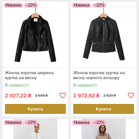
Новинка
–22%
Новинка
–22%
Жіноча коротка шкіряна
Жіноча коротка куртка на
куртка на весну
весну чорного кольору
В наявності
В наявності
2 027,22
1 972,62
₴
₴
2 599 ₴
2 529 ₴
Купити
Купити
Новинка
–22%
Новинка
–22%