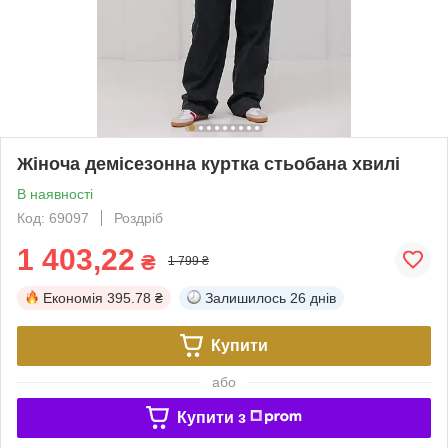
Жіноча демісезонна куртка стьобана хвилі
В наявності
Код: 69097
Роздріб
1 403,22
₴
1 799 ₴
Економія
395.78 ₴
Залишилось
26 днів
Купити
або
Купити з