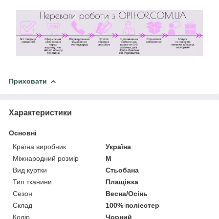
Приховати
Характеристики
Основні
Країна виробник
Україна
Міжнародний розмір
M
Вид куртки
Стьобана
Тип тканини
Плащівка
Сезон
Весна/Осінь
Склад
100% поліестер
Колір
Чорний