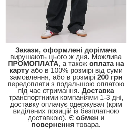
Закази, оформлені дорімача
вирушають цього ж дня. Можлива
ПРОМОПЛАТА
, а також
оплата на
карту
або в 100% розмірі від суми
замовлення, або в розмірі
200 грн
передоплати з подальшою оплатою
під час отримання.
Доставка
транспортними компаніями 1-3 дні,
доставку оплачує одержувач (крім
виділених позицій із безплатною
доставкою). Є
обмен
и
повернення
товара.