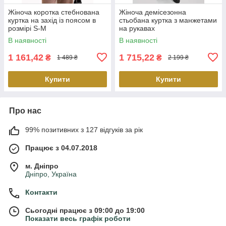
Жіноча коротка стебнована
Жіноча демісезонна
куртка на захід із поясом в
стьобана куртка з манжетами
розмірі S-M
на рукавах
В наявності
В наявності
1 161,42
1 715,22
₴
₴
1 489 ₴
2 199 ₴
Купити
Купити
Про нас
99% позитивних з 127 відгуків за рік
Працює з 04.07.2018
м. Дніпро
Дніпро, Україна
Контакти
Сьогодні працює з 09:00 до 19:00
Показати весь графік роботи