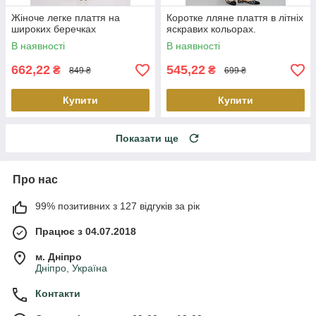
Жіноче легке плаття на
Коротке лляне плаття в літніх
широких беречках
яскравих кольорах.
В наявності
В наявності
662,22
545,22
₴
₴
849 ₴
699 ₴
Купити
Купити
Показати ще
Про нас
99% позитивних з 127 відгуків за рік
Працює з 04.07.2018
м. Дніпро
Дніпро, Україна
Контакти