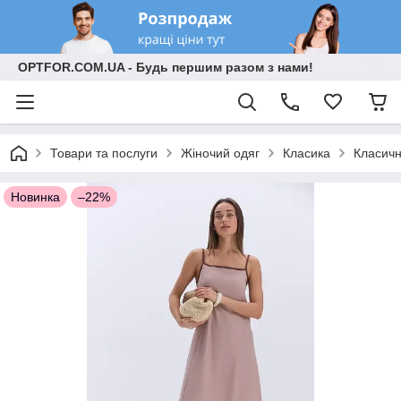
OPTFOR.COM.UA - Будь першим разом з нами!
Товари та послуги
Жіночий одяг
Класика
Класичн
Новинка
–22%