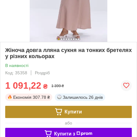
Жіноча довга лляна сукня на тонких бретелях
у різних кольорах
В наявності
Код: 35358
Роздріб
1 091,22
₴
1 399 ₴
Економія
307.78 ₴
Залишилось
26 днів
Купити
або
Купити з