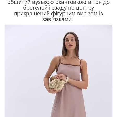
обшитий вузькою окантовкою в тон до
бретелей і ззаду по центру
прикрашений фігурним вирізом із
зав`язками.