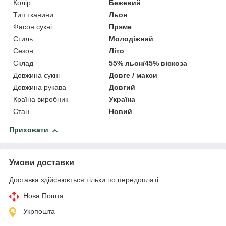
Колір
Бежевий
Тип тканини
Льон
Фасон сукні
Пряме
Стиль
Молодіжний
Сезон
Літо
Склад
55% льон/45% віскоза
Довжина сукні
Довге / макси
Довжина рукава
Довгий
Країна виробник
Україна
Стан
Новий
Приховати
Умови доставки
Доставка здійснюється тільки по передоплаті.
Нова Пошта
Укрпошта