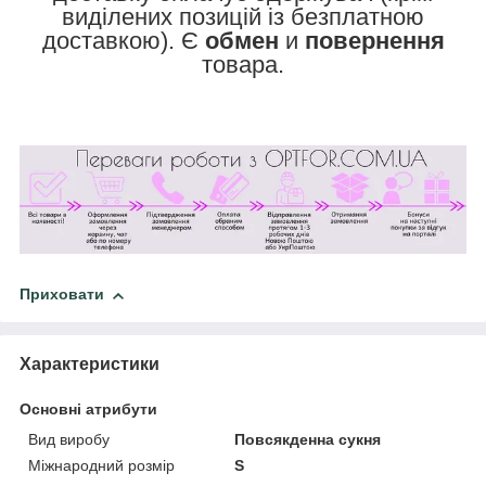
виділених позицій із безплатною
доставкою). Є
обмен
и
повернення
товара.
Приховати
Характеристики
Основні атрибути
Вид виробу
Повсякденна сукня
Міжнародний розмір
S