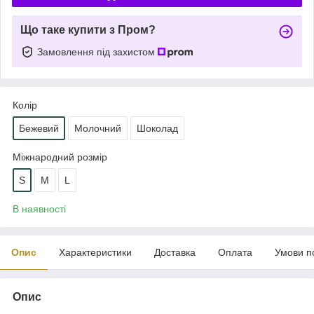
Що таке купити з Пром?
Замовлення під захистом
Колір
Бежевий
Молочний
Шоколад
Міжнародний розмір
S
M
L
В наявності
Опис
Характеристики
Доставка
Оплата
Умови п
Опис