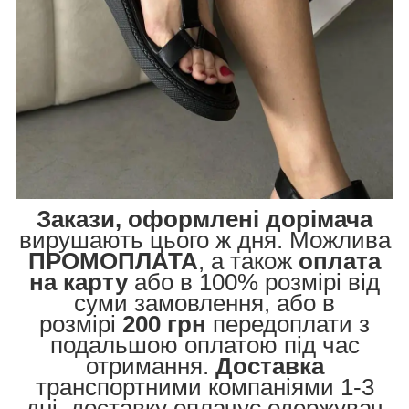
Закази, оформлені дорімача
вирушають цього ж дня. Можлива
ПРОМОПЛАТА
, а також
оплата
на карту
або в 100% розмірі від
суми замовлення, або в
розмірі
200 грн
передоплати з
подальшою оплатою під час
отримання.
Доставка
транспортними компаніями 1-3
дні, доставку оплачує одержувач