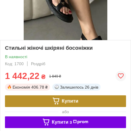
Стильні жіночі шкіряні босоніжки
В наявності
Код: 1700
Роздріб
1 442,22
₴
1 849 ₴
Економія
406.78 ₴
Залишилось
26 днів
Купити
або
Купити з