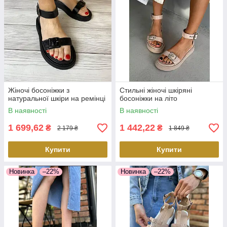
Жіночі босоніжки з
Стильні жіночі шкіряні
натуральної шкіри на ремінці
босоніжки на літо
В наявності
В наявності
1 699,62
1 442,22
₴
₴
2 179 ₴
1 849 ₴
Купити
Купити
Новинка
–22%
Новинка
–22%