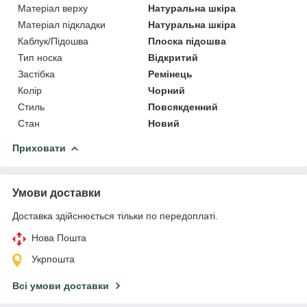
Матеріал верху
Натуральна шкіра
Матеріал підкладки
Натуральна шкіра
Каблук/Підошва
Плоска підошва
Тип носка
Відкритий
Застібка
Ремінець
Колір
Чорний
Стиль
Повсякденний
Стан
Новий
Приховати
Умови доставки
Доставка здійснюється тільки по передоплаті.
Нова Пошта
Укрпошта
Всі умови доставки