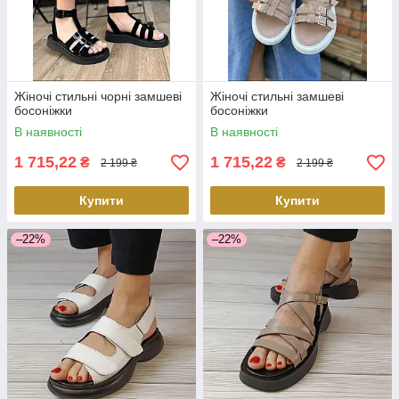
Жіночі стильні чорні замшеві
Жіночі стильні замшеві
босоніжки
босоніжки
В наявності
В наявності
1 715,22
1 715,22
₴
₴
2 199 ₴
2 199 ₴
Купити
Купити
–22%
–22%