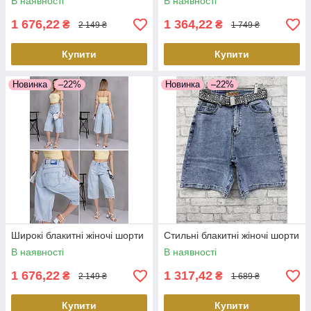
В наявності
В наявності
1 676,22
1 364,22
₴
₴
2 149 ₴
1 749 ₴
Купити
Купити
Новинка
–22%
Новинка
–22%
Широкі блакитні жіночі шорти
Стильні блакитні жіночі шорти
В наявності
В наявності
1 676,22
1 317,42
₴
₴
2 149 ₴
1 689 ₴
Купити
Купити