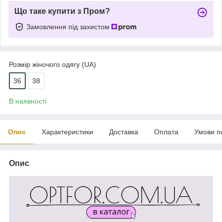
Що таке купити з Пром?
Замовлення під захистом
Розмір жіночого одягу (UA)
36
38
В наявності
Опис
Характеристики
Доставка
Оплата
Умови п
Опис