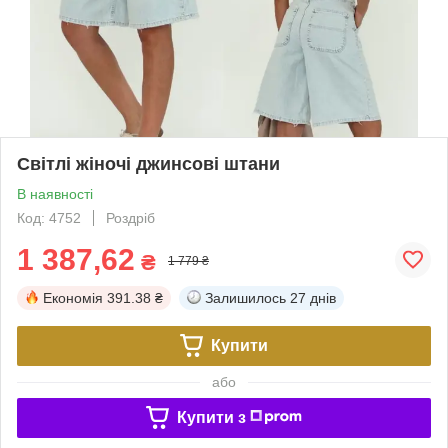
Світлі жіночі джинсові штани
В наявності
Код: 4752
Роздріб
1 387,62
₴
1 779 ₴
Економія
391.38 ₴
Залишилось
27 днів
Купити
або
Купити з