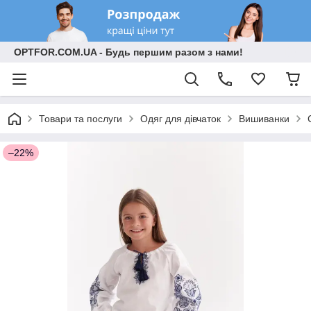
OPTFOR.COM.UA - Будь першим разом з нами!
Товари та послуги
Одяг для дівчаток
Вишиванки
–22%