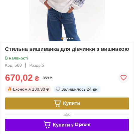
Стильна вишиванка для дівчинки з вишивкою
В наявності
Код: 580
Роздріб
670,02
₴
859 ₴
Економія
188.98 ₴
Залишилось
24 дні
Купити
або
Купити з