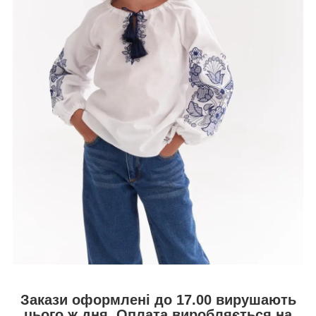
Закази оформлені до 17.00
вирушають
цього ж дня.
Оплата
виробляється на