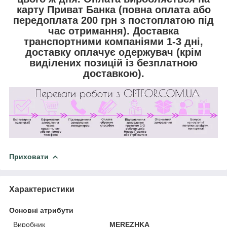
карту Приват Банка (повна оплата або
передоплата
200 грн
з постоплатою під
час отримання).
Доставка
транспортними компаніями 1-3 дні,
доставку оплачує одержувач (крім
виділених позицій із безплатною
доставкою).
Приховати
Характеристики
Основні атрибути
Виробник
MEREZHKA