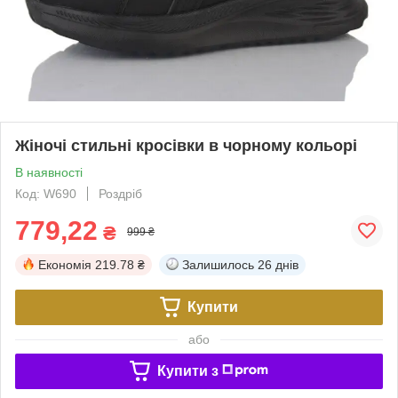
Жіночі стильні кросівки в чорному кольорі
В наявності
Код: W690
Роздріб
779,22
₴
999 ₴
Економія
219.78 ₴
Залишилось
26 днів
Купити
або
Купити з