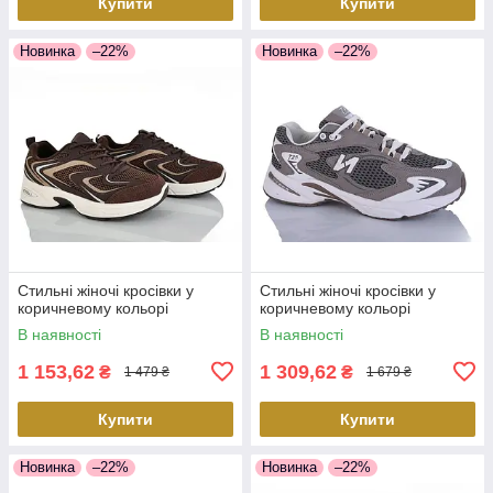
Купити
Купити
Новинка
–22%
Новинка
–22%
Стильні жіночі кросівки у
Стильні жіночі кросівки у
коричневому кольорі
коричневому кольорі
В наявності
В наявності
1 153,62
1 309,62
₴
₴
1 479 ₴
1 679 ₴
Купити
Купити
Новинка
–22%
Новинка
–22%