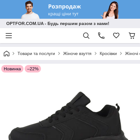
OPTFOR.COM.UA - Будь першим разом з нами!
Товари та послуги
Жіноче взуття
Кросівки
Жіночі 
Новинка
–22%