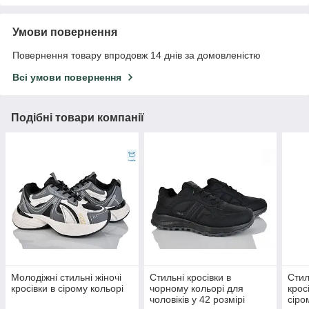
Умови повернення
Повернення товару впродовж 14 днів за домовленістю
Всі умови повернення
Подібні товари компанії
Молодіжні стильні жіночі
Стильні кросівки в
Стил
кросівки в сірому кольорі
чорному кольорі для
крос
чоловіків у 42 розмірі
сіро