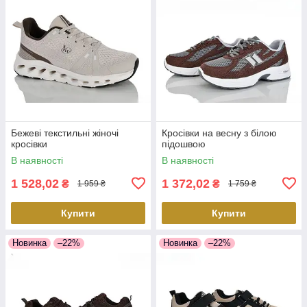
Бежеві текстильні жіночі
Кросівки на весну з білою
кросівки
підошвою
В наявності
В наявності
1 528,02
1 372,02
₴
₴
1 959 ₴
1 759 ₴
Купити
Купити
Новинка
–22%
Новинка
–22%