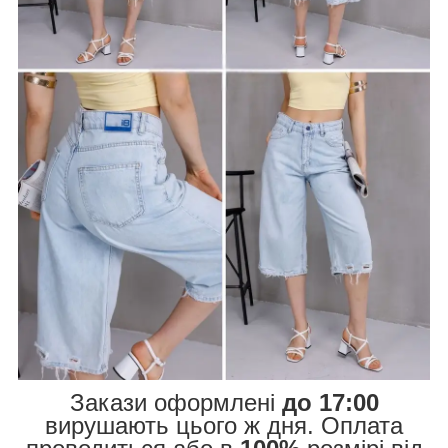
Закази оформлені
до 17:00
вирушають цього ж дня. Оплата