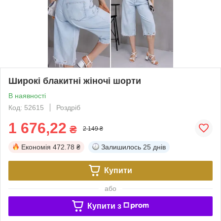
Широкі блакитні жіночі шорти
В наявності
Код: 52615
Роздріб
1 676,22
₴
2 149 ₴
Економія
472.78 ₴
Залишилось
25 днів
Купити
або
Купити з