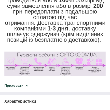
проводиться або в
100%
розмірі від
суми замовлення або в розмірі
200
грн
передоплати з подальшою
оплатою під час
отримання. Доставка транспортними
компаніями
1-3 дня
, доставку
оплачує одержувач (крім виділених
позицій із безплатною доставкою).
Приховати
Характеристики