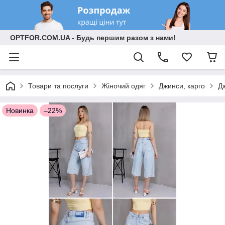
OPTFOR.COM.UA - Будь першим разом з нами!
Товари та послуги
Жіночий одяг
Джинси, карго
Д
Новинка
–22%