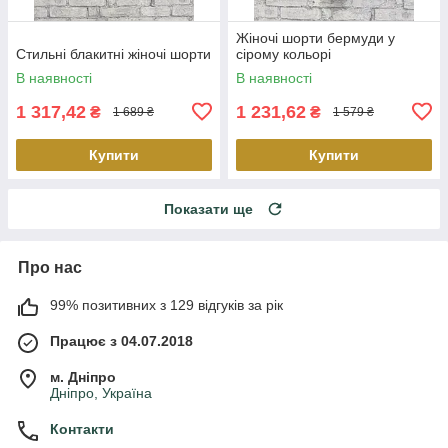
Жіночі шорти бермуди у
Стильні блакитні жіночі шорти
сірому кольорі
В наявності
В наявності
1 317,42
1 231,62
₴
₴
1 689 ₴
1 579 ₴
Купити
Купити
Показати ще
Про нас
99% позитивних з 129 відгуків за рік
Працює з 04.07.2018
м. Дніпро
Дніпро, Україна
Контакти