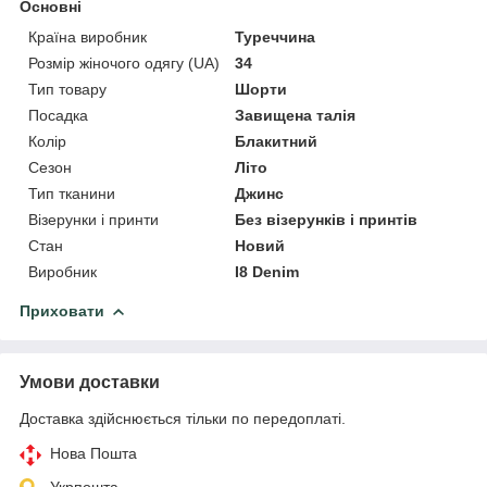
Основні
Країна виробник
Туреччина
Розмір жіночого одягу (UA)
34
Тип товару
Шорти
Посадка
Завищена талія
Колір
Блакитний
Сезон
Літо
Тип тканини
Джинс
Візерунки і принти
Без візерунків і принтів
Стан
Новий
Виробник
I8 Denim
Приховати
Умови доставки
Доставка здійснюється тільки по передоплаті.
Нова Пошта
Укрпошта