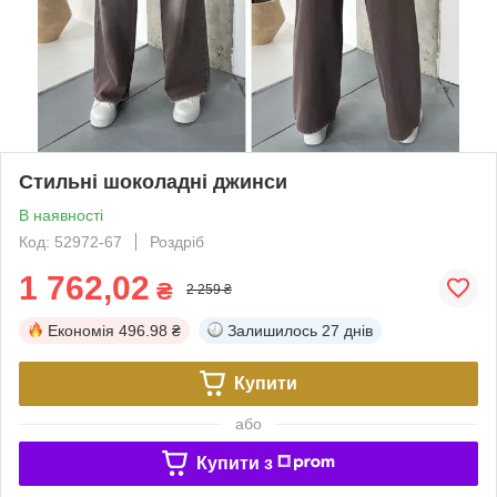
Стильні шоколадні джинси
В наявності
Код: 52972-67
Роздріб
1 762,02
₴
2 259 ₴
Економія
496.98 ₴
Залишилось
27 днів
Купити
або
Купити з