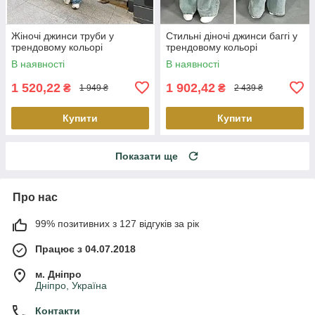
Жіночі джинси труби у
Стильні діночі джинси баггі у
трендовому кольорі
трендовому кольорі
В наявності
В наявності
1 520,22
1 902,42
₴
₴
1 949 ₴
2 439 ₴
Купити
Купити
Показати ще
Про нас
99% позитивних з 127 відгуків за рік
Працює з 04.07.2018
м. Дніпро
Дніпро, Україна
Контакти