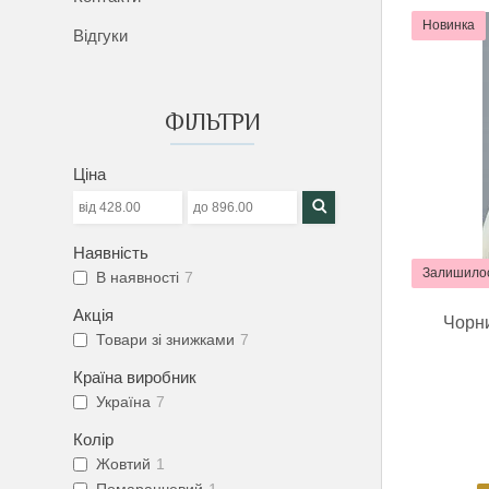
Новинка
Відгуки
ФІЛЬТРИ
Ціна
Наявність
Залишилос
В наявності
7
Акція
Чорни
Товари зі знижками
7
Країна виробник
Україна
7
Колір
Жовтий
1