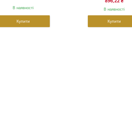
896,22 ₴
В наявності
В наявності
Купити
Купити