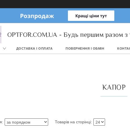
OPTFOR.COM.UA - Будь першим разом з 
ДОСТАВКА І ОПЛАТА
ПОВЕРНЕННЯ І ОБМІН
КОНТА
КАПОР