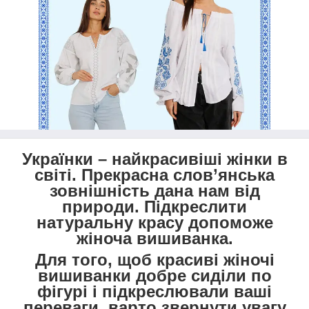
Українки – найкрасивіші жінки в
світі. Прекрасна слов’янська
зовнішність дана нам від
природи. Підкреслити
натуральну красу допоможе
жіноча вишиванка.
Для того, щоб красиві жіночі
вишиванки добре сиділи по
фігурі і підкреслювали ваші
переваги, варто звернути увагу